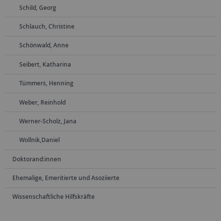
Schild, Georg
Schlauch, Christine
Schönwald, Anne
Seibert, Katharina
Tümmers, Henning
Weber, Reinhold
Werner-Scholz, Jana
Wollnik,Daniel
Doktorand:innen
Ehemalige, Emeritierte und Asoziierte
Wissenschaftliche Hilfskräfte