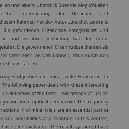
teilen und einem Überblick über die Möglichkeiten
pirische Untersuchung der Ursachen und
 diesem Rahmen hat der Autor zunächst zentrale,
d die gefundenen Ergebnisse kategorisiert und
nisse und zu ihrer Vertiefung hat der Autor
hgeführt. Die gewonnenen Erkenntnisse dienten als
besser vermieden werden können, etwa durch den
m Strafverfahren.
riages of justice in criminal trials? How often do
 The following paper deals with these interesting
s definition of the term `miscarriage of justice’
dogmatic and empirical perspective. The frequency
rections in criminal trials are an essential part of
s and possibilities of prevention. In this context,
ce have been evaluated. The results gathered have