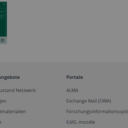
Angebote
Portale
zustand Netzwerk
ALMA
gen
Exchange Mail (OWA)
zmaterialien
Forschungsinformationssyst
e
ILIAS, moodle