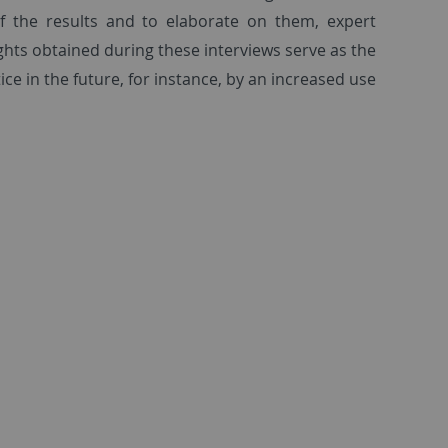
of the results and to elaborate on them, expert
ghts obtained during these interviews serve as the
ce in the future, for instance, by an increased use