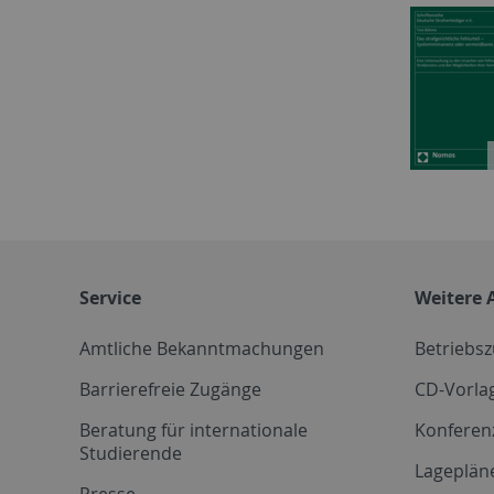
Service
Weitere 
Amtliche Bekanntmachungen
Betriebs
Barrierefreie Zugänge
CD-Vorla
Beratung für internationale
Konferen
Studierende
Lageplän
Presse