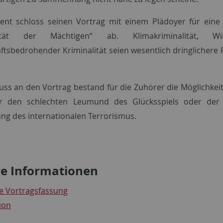
ent schloss seinen Vortrag mit einem Plädoyer für eine
alität der Mächtigen“ ab. Klimakriminalität, Wi
aftsbedrohender Kriminalität seien wesentlich dringlichere 
.
uss an den Vortrag bestand für die Zuhörer die Möglichkeit
r den schlechten Leumund des Glücksspiels oder der
ung des internationalen Terrorismus.
re Informationen
he Vortragsfassung
ion