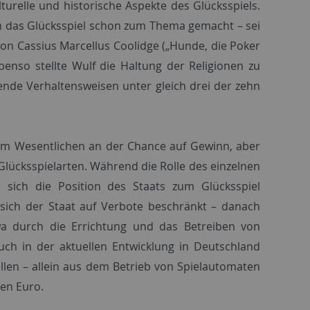
turelle und historische Aspekte des Glücksspiels.
m das Glücksspiel schon zum Thema gemacht – sei
von Cassius Marcellus Coolidge („Hunde, die Poker
benso stellte Wulf die Haltung der Religionen zu
nde Verhaltensweisen unter gleich drei der zehn
 im Wesentlichen an der Chance auf Gewinn, aber
Glücksspielarten. Während die Rolle des einzelnen
e sich die Position des Staats zum Glücksspiel
 sich der Staat auf Verbote beschränkt – danach
wa durch die Errichtung und das Betreiben von
auch in der aktuellen Entwicklung in Deutschland
len – allein aus dem Betrieb von Spielautomaten
en Euro.