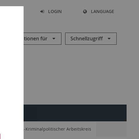
SEARCH
LOGIN
LANGUAGE
Informationen für
Schnellzugriff
minologisch-Kriminalpolitischer Arbeitskreis