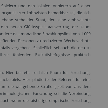
 Spielern und den lokalen Anbietern auf einer
organisierter Lobbyisten bemerkbar sei, die sich
-ebene stehe der Staat, der „eine ambivalente
h den neuen Glücksspielstaatsvertrag, der kaum
sondere das monatliche Einzahlungslimit von 1.000
betreffenden Personen zu reduzieren. Werbeverbote
falls vergebens. Schließlich sei auch die neu zu
ihrer fehlenden Exekutivbefugnisse praktisch
en. Hier bestehe reichlich Raum für Forschung.
lücksspiels. Hier plädierte der Referent für eine
 um die weitgehende Straflosigkeit von aus dem
 kriminologischen Forschung sei die Verbindung
e, auch wenn die bisherige empirische Forschung