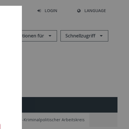
SEARCH
LOGIN
LANGUAGE
Informationen für
Schnellzugriff
minologisch-Kriminalpolitischer Arbeitskreis