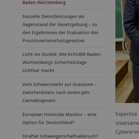
Baden-Württemberg
Sexuelle Dienstleistungen als
Gegenstand der Gesetzgebung – zu
den Ergebnissen der Evaluation des
Prostituiertenschutzgesetzes
Licht ins Dunkle: Wie KriFoBW Baden-
Württembergs Sicherheitslage
sichtbar macht
Vom Schwarzmarkt zur Grauzone –
Zwischenbilanz nach einem Jahr
Cannabisgesetz
Expertis
European Homicide Monitor – eine
Option für Deutschland?
staatsan
Cyberkrim
Straftat Schwangerschaftsabbruch?