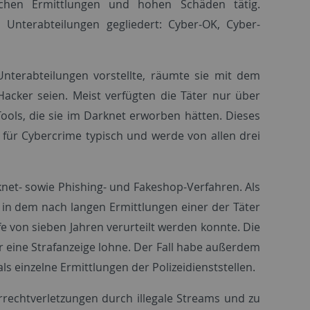
chen Ermittlungen und hohen Schäden tätig.
 Unterabteilungen gegliedert: Cyber-OK, Cyber-
Unterabteilungen vorstellte, räumte sie mit dem
 Hacker seien. Meist verfügten die Täter nur über
ools, die sie im Darknet erworben hätten. Dieses
i für Cybercrime typisch und werde von allen drei
net- sowie Phishing- und Fakeshop-Verfahren. Als
 in dem nach langen Ermittlungen einer der Täter
afe von sieben Jahren verurteilt werden konnte. Die
r eine Strafanzeige lohne. Der Fall habe außerdem
ls einzelne Ermittlungen der Polizeidienststellen.
rrechtverletzungen durch illegale Streams und zu