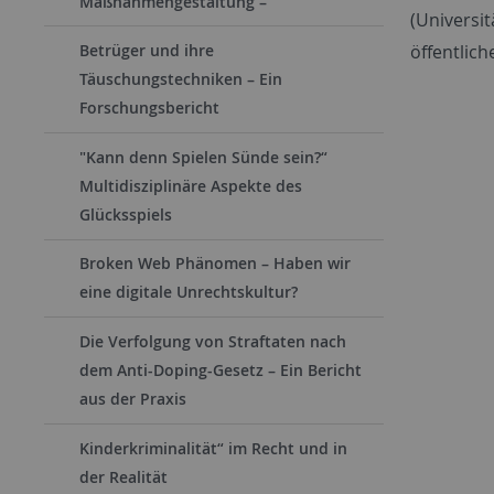
Maßnahmengestaltung –
(Universi
öffentlic
Betrüger und ihre
Täuschungstechniken – Ein
Forschungsbericht
"Kann denn Spielen Sünde sein?“
Multidisziplinäre Aspekte des
Glücksspiels
Broken Web Phänomen – Haben wir
eine digitale Unrechtskultur?
Die Verfolgung von Straftaten nach
dem Anti-Doping-Gesetz – Ein Bericht
aus der Praxis
Kinderkriminalität“ im Recht und in
der Realität