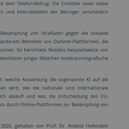
 dem Telefon-Betrug. Die Ermittler seien dabei
n und Internetseiten der Betrüger unschädlich
e Bekämpfung von Straftaten gegen die sexuelle
 anderem Betreiber von Darknet-Plattformen, die
omer. So berichtete Beddies beispielsweise von
nidentitäten junger Mädchen kinderpornografische
t, welche Auswirkung die sogenannte KI auf die
n wird, wie die nationale und internationale
ich abläuft und was die Entscheidung des EU-
hats durch Online-Plattformen zur Bekämpfung von
026, gehalten von Prof. Dr. Roland Hefendehl