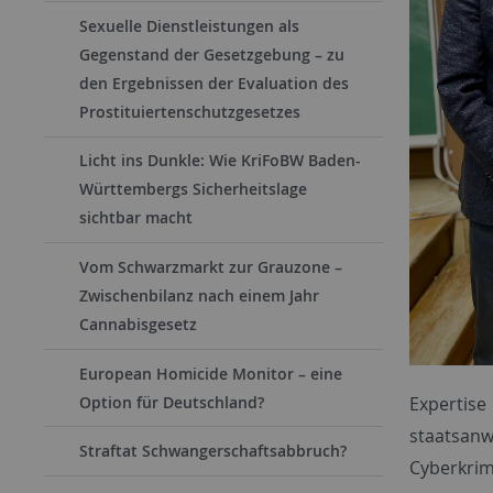
Sexuelle Dienstleistungen als
Gegenstand der Gesetzgebung – zu
den Ergebnissen der Evaluation des
Prostituiertenschutzgesetzes
Licht ins Dunkle: Wie KriFoBW Baden-
Württembergs Sicherheitslage
sichtbar macht
Vom Schwarzmarkt zur Grauzone –
Zwischenbilanz nach einem Jahr
Cannabisgesetz
European Homicide Monitor – eine
Option für Deutschland?
Expertis
staatsan
Straftat Schwangerschaftsabbruch?
Cyberkrim