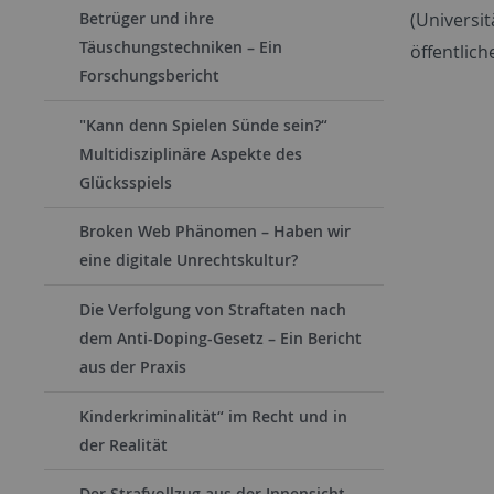
(Universi
Betrüger und ihre
Täuschungstechniken – Ein
öffentlic
Forschungsbericht
"Kann denn Spielen Sünde sein?“
Multidisziplinäre Aspekte des
Glücksspiels
Broken Web Phänomen – Haben wir
eine digitale Unrechtskultur?
Die Verfolgung von Straftaten nach
dem Anti-Doping-Gesetz – Ein Bericht
aus der Praxis
Kinderkriminalität“ im Recht und in
der Realität
Der Strafvollzug aus der Innensicht