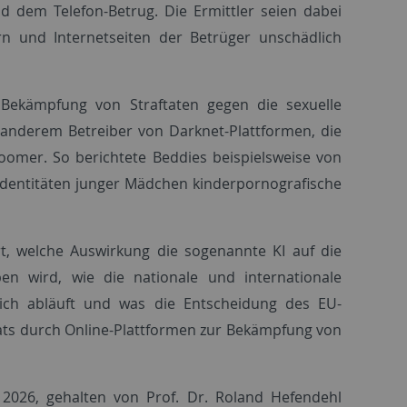
 dem Telefon-Betrug. Die Ermittler seien dabei
n und Internetseiten der Betrüger unschädlich
e Bekämpfung von Straftaten gegen die sexuelle
 anderem Betreiber von Darknet-Plattformen, die
omer. So berichtete Beddies beispielsweise von
nidentitäten junger Mädchen kinderpornografische
t, welche Auswirkung die sogenannte KI auf die
n wird, wie die nationale und internationale
ich abläuft und was die Entscheidung des EU-
hats durch Online-Plattformen zur Bekämpfung von
026, gehalten von Prof. Dr. Roland Hefendehl