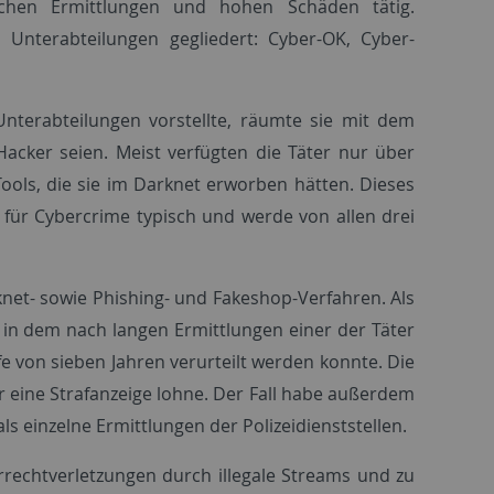
chen Ermittlungen und hohen Schäden tätig.
 Unterabteilungen gegliedert: Cyber-OK, Cyber-
Unterabteilungen vorstellte, räumte sie mit dem
 Hacker seien. Meist verfügten die Täter nur über
ools, die sie im Darknet erworben hätten. Dieses
i für Cybercrime typisch und werde von allen drei
net- sowie Phishing- und Fakeshop-Verfahren. Als
 in dem nach langen Ermittlungen einer der Täter
afe von sieben Jahren verurteilt werden konnte. Die
r eine Strafanzeige lohne. Der Fall habe außerdem
ls einzelne Ermittlungen der Polizeidienststellen.
rrechtverletzungen durch illegale Streams und zu