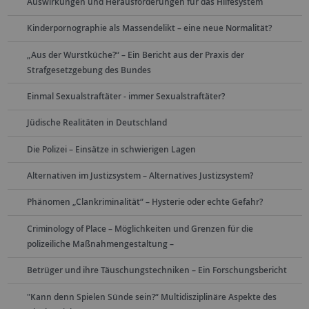
Auswirkungen und Herausforderungen für das Hilfesystem
Kinderpornographie als Massendelikt – eine neue Normalität?
„Aus der Wurstküche?“ – Ein Bericht aus der Praxis der
Strafgesetzgebung des Bundes
Einmal Sexualstraftäter - immer Sexualstraftäter?
Jüdische Realitäten in Deutschland
Die Polizei – Einsätze in schwierigen Lagen
Alternativen im Justizsystem – Alternatives Justizsystem?
Phänomen „Clankriminalität“ – Hysterie oder echte Gefahr?
Criminology of Place – Möglichkeiten und Grenzen für die
polizeiliche Maßnahmengestaltung –
Betrüger und ihre Täuschungstechniken – Ein Forschungsbericht
"Kann denn Spielen Sünde sein?“ Multidisziplinäre Aspekte des