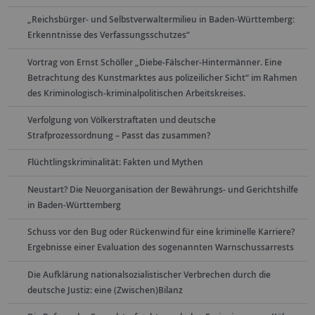
„Reichsbürger- und Selbstverwaltermilieu in Baden-Württemberg:
Erkenntnisse des Verfassungsschutzes“
Vortrag von Ernst Schöller „Diebe-Fälscher-Hintermänner. Eine
Betrachtung des Kunstmarktes aus polizeilicher Sicht“ im Rahmen
des Kriminologisch-kriminalpolitischen Arbeitskreises.
Verfolgung von Völkerstraftaten und deutsche
Strafprozessordnung – Passt das zusammen?
Flüchtlingskriminalität: Fakten und Mythen
Neustart? Die Neuorganisation der Bewährungs- und Gerichtshilfe
in Baden-Württemberg
Schuss vor den Bug oder Rückenwind für eine kriminelle Karriere?
Ergebnisse einer Evaluation des sogenannten Warnschussarrests
Die Aufklärung nationalsozialistischer Verbrechen durch die
deutsche Justiz: eine (Zwischen)Bilanz