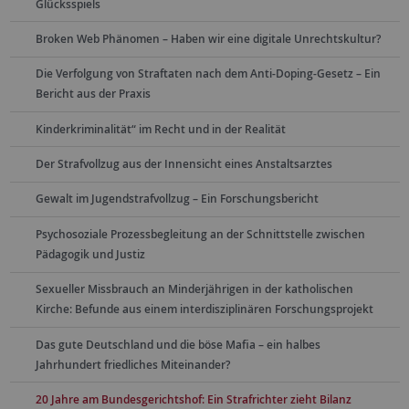
Glücksspiels
Broken Web Phänomen – Haben wir eine digitale Unrechtskultur?
Die Verfolgung von Straftaten nach dem Anti-Doping-Gesetz – Ein
Bericht aus der Praxis
Kinderkriminalität“ im Recht und in der Realität
Der Strafvollzug aus der Innensicht eines Anstaltsarztes
Gewalt im Jugendstrafvollzug – Ein Forschungsbericht
Psychosoziale Prozessbegleitung an der Schnittstelle zwischen
Pädagogik und Justiz
Sexueller Missbrauch an Minderjährigen in der katholischen
Kirche: Befunde aus einem interdisziplinären Forschungsprojekt
Das gute Deutschland und die böse Mafia – ein halbes
Jahrhundert friedliches Miteinander?
20 Jahre am Bundesgerichtshof: Ein Strafrichter zieht Bilanz