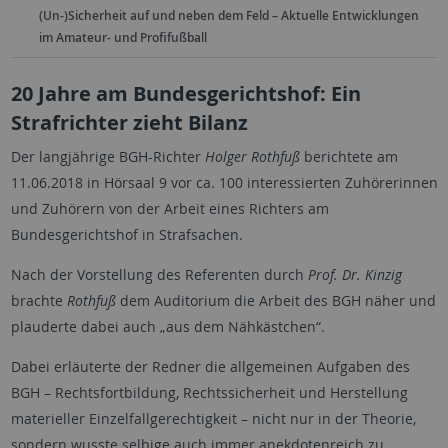
(Un-)Sicherheit auf und neben dem Feld – Aktuelle Entwicklungen
im Amateur- und Profifußball
20 Jahre am Bundesgerichtshof: Ein
Strafrichter zieht Bilanz
Der langjährige BGH-Richter
Holger Rothfuß
berichtete am
11.06.2018 in Hörsaal 9 vor ca. 100 interessierten Zuhörerinnen
und Zuhörern von der Arbeit eines Richters am
Bundesgerichtshof in Strafsachen.
Nach der Vorstellung des Referenten durch
Prof. Dr. Kinzig
brachte
Rothfuß
dem Auditorium die Arbeit des BGH näher und
plauderte dabei auch „aus dem Nähkästchen“.
Dabei erläuterte der Redner die allgemeinen Aufgaben des
BGH – Rechtsfortbildung, Rechtssicherheit und Herstellung
materieller Einzelfallgerechtigkeit – nicht nur in der Theorie,
sondern wusste selbige auch immer anekdotenreich zu