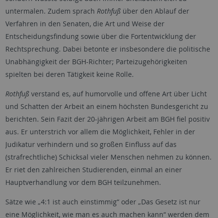
untermalen. Zudem sprach
Rothfuß
über den Ablauf der
Verfahren in den Senaten, die Art und Weise der
Entscheidungsfindung sowie über die Fortentwicklung der
Rechtsprechung. Dabei betonte er insbesondere die politische
Unabhängigkeit der BGH-Richter; Parteizugehörigkeiten
spielten bei deren Tätigkeit keine Rolle.
Rothfuß
verstand es, auf humorvolle und offene Art über Licht
und Schatten der Arbeit an einem höchsten Bundesgericht zu
berichten. Sein Fazit der 20-jährigen Arbeit am BGH fiel positiv
aus. Er unterstrich vor allem die Möglichkeit, Fehler in der
Judikatur verhindern und so großen Einfluss auf das
(strafrechtliche) Schicksal vieler Menschen nehmen zu können.
Er riet den zahlreichen Studierenden, einmal an einer
Hauptverhandlung vor dem BGH teilzunehmen.
Sätze wie „4:1 ist auch einstimmig“ oder „Das Gesetz ist nur
eine Möglichkeit, wie man es auch machen kann“ werden dem