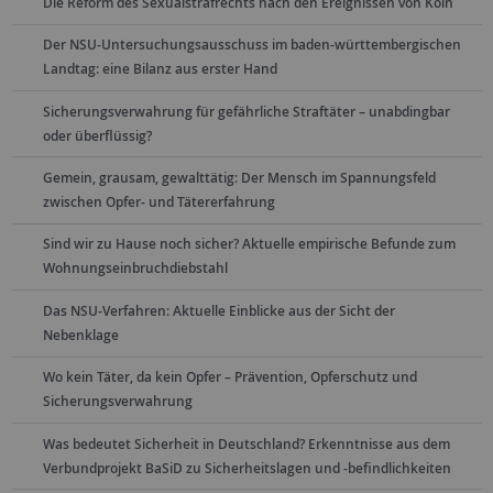
Die Reform des Sexualstrafrechts nach den Ereignissen von Köln
Der NSU-Untersuchungsausschuss im baden-württembergischen
Landtag: eine Bilanz aus erster Hand
Sicherungsverwahrung für gefährliche Straftäter – unabdingbar
oder überflüssig?
Gemein, grausam, gewalttätig: Der Mensch im Spannungsfeld
zwischen Opfer- und Tätererfahrung
Sind wir zu Hause noch sicher? Aktuelle empirische Befunde zum
Wohnungseinbruchdiebstahl
Das NSU-Verfahren: Aktuelle Einblicke aus der Sicht der
Nebenklage
Wo kein Täter, da kein Opfer – Prävention, Opferschutz und
Sicherungsverwahrung
Was bedeutet Sicherheit in Deutschland? Erkenntnisse aus dem
Verbundprojekt BaSiD zu Sicherheitslagen und -befindlichkeiten