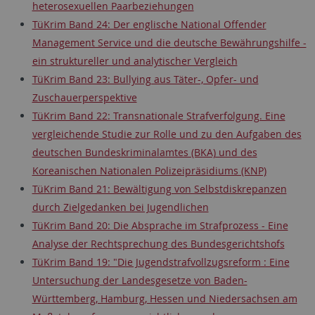
heterosexuellen Paarbeziehungen
TüKrim Band 24: Der englische National Offender
Management Service und die deutsche Bewährungshilfe -
ein struktureller und analytischer Vergleich
TüKrim Band 23: Bullying aus Täter-, Opfer- und
Zuschauerperspektive
TüKrim Band 22: Transnationale Strafverfolgung. Eine
vergleichende Studie zur Rolle und zu den Aufgaben des
deutschen Bundeskriminalamtes (BKA) und des
Koreanischen Nationalen Polizeipräsidiums (KNP)
TüKrim Band 21: Bewältigung von Selbstdiskrepanzen
durch Zielgedanken bei Jugendlichen
TüKrim Band 20: Die Absprache im Strafprozess - Eine
Analyse der Rechtsprechung des Bundesgerichtshofs
TüKrim Band 19: "Die Jugendstrafvollzugsreform : Eine
Untersuchung der Landesgesetze von Baden-
Württemberg, Hamburg, Hessen und Niedersachsen am