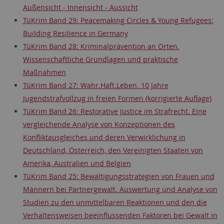
Außensicht - Innensicht - Aussicht
TüKrim Band 29: Peacemaking Circles & Young Refugees:
Building Resilience in Germany
TüKrim Band 28: Kriminalprävention an Orten.
Wissenschaftliche Grundlagen und praktische
Maßnahmen
TüKrim Band 27: Wahr.Haft.Leben. 10 Jahre
Jugendstrafvollzug in freien Formen (korrigierte Auflage)
TüKrim Band 26: Restorative Justice im Strafrecht. Eine
vergleichende Analyse von Konzeptionen des
Konfliktausgleiches und deren Verwirklichung in
Deutschland, Österreich, den Vereinigten Staaten von
Amerika, Australien und Belgien
TüKrim Band 25: Bewältigungsstrategien von Frauen und
Männern bei Partnergewalt. Auswertung und Analyse von
Studien zu den unmittelbaren Reaktionen und den die
Verhaltensweisen beeinflussenden Faktoren bei Gewalt in