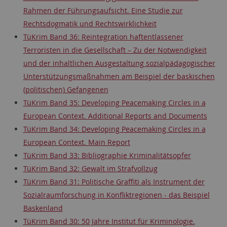
Rahmen der Führungsaufsicht. Eine Studie zur
Rechtsdogmatik und Rechtswirklichkeit
TüKrim Band 36: Reintegration haftentlassener
Terroristen in die Gesellschaft – Zu der Notwendigkeit
und der inhaltlichen Ausgestaltung sozialpädagogischer
Unterstützungsmaßnahmen am Beispiel der baskischen
(politischen) Gefangenen
TüKrim Band 35: Developing Peacemaking Circles in a
European Context. Additional Reports and Documents
TüKrim Band 34: Developing Peacemaking Circles in a
European Context. Main Report
TüKrim Band 33: Bibliographie Kriminalitätsopfer
TüKrim Band 32: Gewalt im Strafvollzug
TüKrim Band 31: Politische Graffiti als Instrument der
Sozialraumforschung in Konfliktregionen - das Beispiel
Baskenland
TüKrim Band 30: 50 Jahre Institut für Kriminologie.