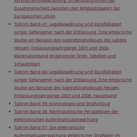
Verbrechensbekämpfung. Entwicklungslinien der
Zusammenarbeit zwischen den Mitgliedstaaten der
Europäischen Union
TüKrim Band 41: Legalbewährung und Rückfälligkeit
junger Gefangener nach der Entlassung. Eine empirische
Studie am Beispiel des Jugendstrafvollzugs des Landes
Hessen, Entlassungsjahrgänge 2003 und 2006.
Materialienband (Ergänzende Texte, Tabellen und
Schaubilder)
TüKrim Band 40: Legalbewährung und Rückfälligkeit
junger Gefangener nach der Entlassung. Eine empirische
Studie am Beispiel des Jugendstrafvollzugs Hessen,
Entlassungsjahrgänge 2003 und 2006. Hauptband
TüKrim Band 39: Kriminologie und Strafvollzug
TüKrim Band 38: Rechtspolitische Perspektiven der
elektronischen Aufenthaltsüberwachung
TüKrim Band 37: Die elektronische
Aufenthaltsüberwachung gefährlicher Straftäter im