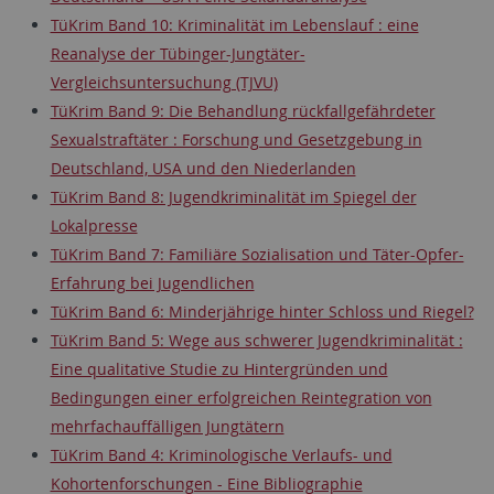
TüKrim Band 10: Kriminalität im Lebenslauf : eine
Reanalyse der Tübinger-Jungtäter-
Vergleichsuntersuchung (TJVU)
TüKrim Band 9: Die Behandlung rückfallgefährdeter
Sexualstraftäter : Forschung und Gesetzgebung in
Deutschland, USA und den Niederlanden
TüKrim Band 8: Jugendkriminalität im Spiegel der
Lokalpresse
TüKrim Band 7: Familiäre Sozialisation und Täter-Opfer-
Erfahrung bei Jugendlichen
TüKrim Band 6: Minderjährige hinter Schloss und Riegel?
TüKrim Band 5: Wege aus schwerer Jugendkriminalität :
Eine qualitative Studie zu Hintergründen und
Bedingungen einer erfolgreichen Reintegration von
mehrfachauffälligen Jungtätern
TüKrim Band 4: Kriminologische Verlaufs- und
Kohortenforschungen - Eine Bibliographie