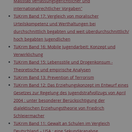
Maßstab verfassungsgerichtlicher und
internationalrechtlicher Vorgaben"
TüKrim Band 17: Vergleich von moralischer
Urteilskompetenz und Werthaltungen bei
durchschnittlich begabten und weit überdurchschnittlich/
hoch begabten Jugendlichen
TüKrim Band 16: Mobile Jugendarbeit: Konzept und
Verwirklichung
TüKrim Band 15: Lebensstile und Drogenkonsum -
Theoretische und empirische Analysen
TüKrim Band 13: Prevention of Terrorism
TüKrim Band 12: Das Erziehungskonzept im Entwurf eines
Gesetzes zur Regelung des Jugendstrafvollzugs von April
2004 : unter besonderer Berücksichtigung der
dialektischen Erziehungstheorie von Friedrich
Schleiermacher
TüKrim Band 11: Gewalt an Schulen im Vergleich
Deutschland – USA : eine Sekundäranalyse