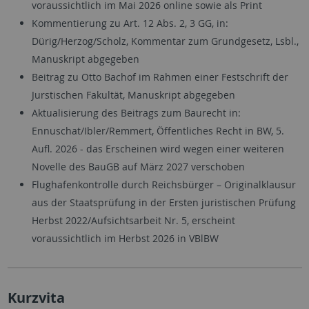
voraussichtlich im Mai 2026 online sowie als Print
Kommentierung zu Art. 12 Abs. 2, 3 GG, in:
Dürig/Herzog/Scholz, Kommentar zum Grundgesetz, Lsbl.,
Manuskript abgegeben
Beitrag zu Otto Bachof im Rahmen einer Festschrift der
Jurstischen Fakultät, Manuskript abgegeben
Aktualisierung des Beitrags zum Baurecht in:
Ennuschat/Ibler/Remmert, Öffentliches Recht in BW, 5.
Aufl. 2026 - das Erscheinen wird wegen einer weiteren
Novelle des BauGB auf März 2027 verschoben
Flughafenkontrolle durch Reichsbürger – Originalklausur
aus der Staatsprüfung in der Ersten juristischen Prüfung
Herbst 2022/Aufsichtsarbeit Nr. 5, erscheint
voraussichtlich im Herbst 2026 in VBlBW
Kurzvita