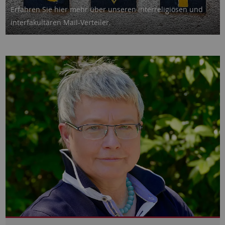
Erfahren Sie hier mehr über unseren interreligiösen und
interfakultären Mail-Verteiler.