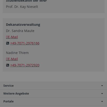
Studiendekanin der MNF
Prof. Dr. Kay Nieselt
Dekanatsverwaltung
Dr. Sandra Maute
E-Mail
+49-7071-2976166
Nadine Thiem
E-Mail
+49-7071-2
972920
Service
Weitere Angebote
Portale