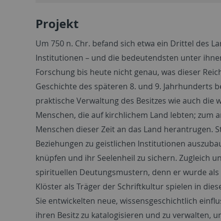
Projekt
Um 750 n. Chr. befand sich etwa ein Drittel des L
Institutionen – und die bedeutendsten unter ihnen
Forschung bis heute nicht genau, was dieser Reic
Geschichte des späteren 8. und 9. Jahrhunderts be
praktische Verwaltung des Besitzes wie auch die 
Menschen, die auf kirchlichem Land lebten; zum a
Menschen dieser Zeit an das Land herantrugen. Sti
Beziehungen zu geistlichen Institutionen auszubau
knüpfen und ihr Seelenheil zu sichern. Zugleich u
spirituellen Deutungsmustern, denn er wurde al
Klöster als Träger der Schriftkultur spielen in d
Sie entwickelten neue, wissensgeschichtlich einf
ihren Besitz zu katalogisieren und zu verwalten,