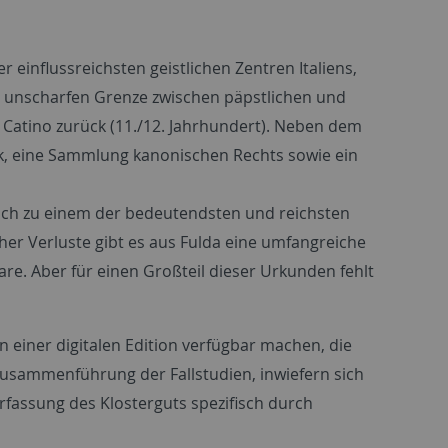
er einflussreichsten geistlichen Zentren Italiens,
der unscharfen Grenze zwischen päpstlichen und
 Catino zurück (11./12. Jahrhundert). Neben dem
nik, eine Sammlung kanonischen Rechts sowie ein
asch zu einem der bedeutendsten und reichsten
cher Verluste gibt es aus Fulda eine umfangreiche
are. Aber für einen Großteil dieser Urkunden fehlt
n einer digitalen Edition verfügbar machen, die
 Zusammenführung der Fallstudien, inwiefern sich
fassung des Klosterguts spezifisch durch