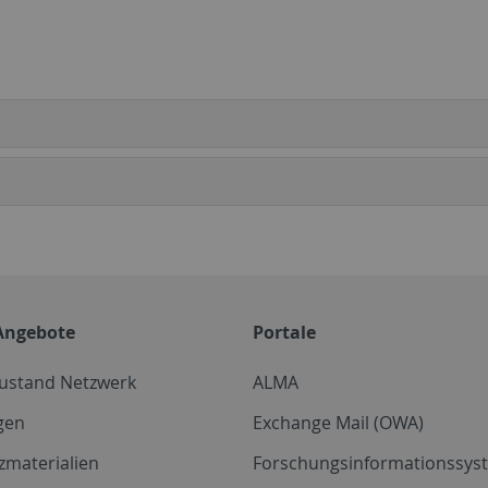
Angebote
Portale
zustand Netzwerk
ALMA
gen
Exchange Mail (OWA)
zmaterialien
Forschungsinformationssyst