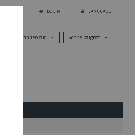
SEARCH
LOGIN
LANGUAGE
Informationen für
Schnellzugriff
LTER