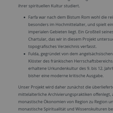
ihrer spirituellen Kultur studiert.
Farfa war nach dem Bistum Rom wohl die reichst
besonders im Hochmittelalter, und spielt ein
imperialen Gebieten liegt. Ein Großteil sei
Chartular, das wir in diesem Projekt unters
topografisches Verzeichnis verfasst.
Fulda, gegründet von dem angelsächsischen 
Klöster des fränkischen Herrschaftsbereichs,
erhaltene Urkundenkultur des 9. bis 12. Jahr
bisher eine moderne kritische Ausgabe.
Unser Projekt wird daher zunächst die überliefert
mittelalterliche Archivierungspraktiken offenlegt
monastische Ökonomien von Region zu Region unte
monastische Spiritualität und Wissenskulturen be