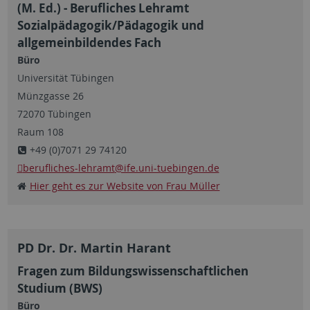
(M. Ed.) - Berufliches Lehramt
Sozialpädagogik/Pädagogik und
allgemeinbildendes Fach
Büro
Universität Tübingen
Münzgasse 26
72070 Tübingen
Raum 108
+49 (0)7071 29 74120
berufliches-lehramt
@ife.uni-tuebingen.de
Hier geht es zur Website von Frau Müller
PD Dr. Dr. Martin Harant
Fragen zum Bildungswissenschaftlichen
Studium (BWS)
Büro