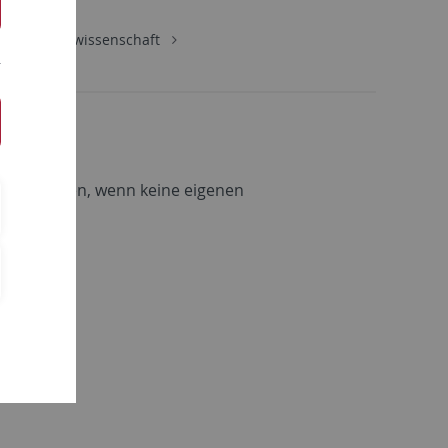
Wirtschaftswissenschaft
de Vorlagen, wenn keine eigenen