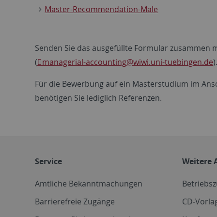
Master-Recommendation-Male
Senden Sie das ausgefüllte Formular zusammen mi
(
managerial-accounting
@wiwi.uni-tuebingen.de
)
Für die Bewerbung auf ein Masterstudium im Ans
benötigen Sie lediglich Referenzen.
Service
Weitere 
Amtliche Bekanntmachungen
Betriebs
Barrierefreie Zugänge
CD-Vorla