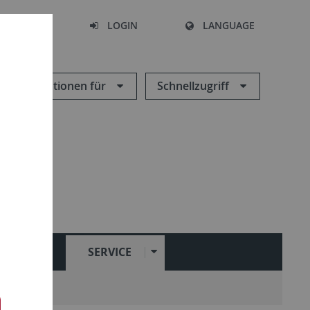
SEARCH
LOGIN
LANGUAGE
Informationen für
Schnellzugriff
OVERAGE
SERVICE