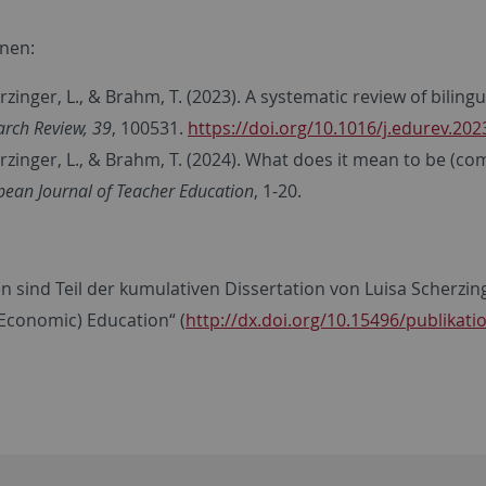
onen:
rzinger, L., & Brahm, T. (2023). A systematic review of bili
arch Review, 39
, 100531.
https://doi.org/10.1016/j.edurev.20
rzinger, L., & Brahm, T. (2024). What does it mean to be (co
pean Journal of Teacher Education
, 1-20.
en sind Teil der kumulativen Dissertation von Luisa Scherzi
(Economic) Education“ (
http://dx.doi.org/10.15496/publikati