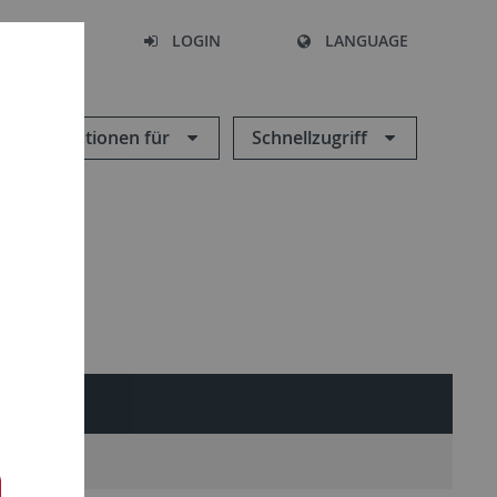
SEARCH
LOGIN
LANGUAGE
Informationen für
Schnellzugriff
jekte