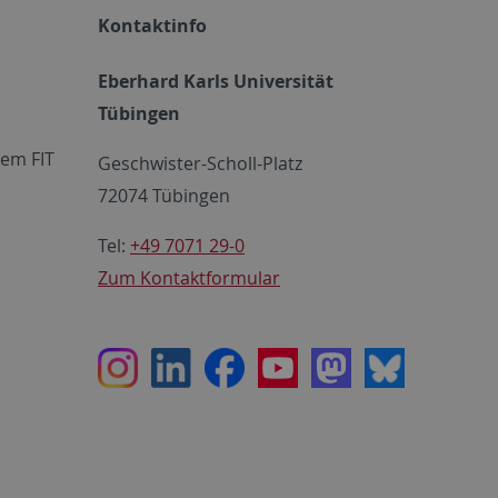
Kontaktinfo
Eberhard Karls Universität
Tübingen
em FIT
Geschwister-Scholl-Platz
72074 Tübingen
Tel:
+49 7071 29-0
Zum Kontaktformular
Instagram
LinkedIn
Facebook
Youtube
Mastodon
Bluesky