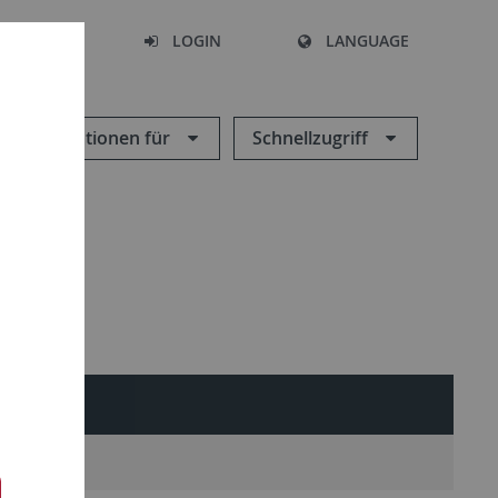
SEARCH
LOGIN
LANGUAGE
Informationen für
Schnellzugriff
jekte