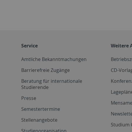
Service
Weitere 
Amtliche Bekanntmachungen
Betriebs
Barrierefreie Zugänge
CD-Vorla
Beratung für internationale
Konferen
Studierende
Lageplän
Presse
Mensam
Semestertermine
Newslette
Stellenangebote
Studium 
Studienorganisation