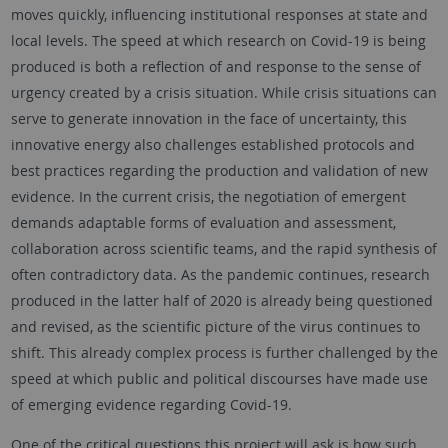
moves quickly, influencing institutional responses at state and
local levels. The speed at which research on Covid-19 is being
produced is both a reflection of and response to the sense of
urgency created by a crisis situation. While crisis situations can
serve to generate innovation in the face of uncertainty, this
innovative energy also challenges established protocols and
best practices regarding the production and validation of new
evidence. In the current crisis, the negotiation of emergent
demands adaptable forms of evaluation and assessment,
collaboration across scientific teams, and the rapid synthesis of
often contradictory data. As the pandemic continues, research
produced in the latter half of 2020 is already being questioned
and revised, as the scientific picture of the virus continues to
shift. This already complex process is further challenged by the
speed at which public and political discourses have made use
of emerging evidence regarding Covid-19.
One of the critical questions this project will ask is how such