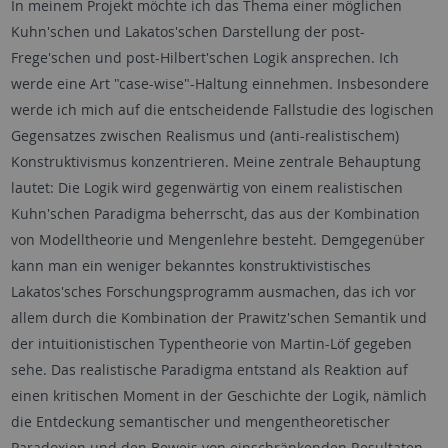
In meinem Projekt möchte ich das Thema einer möglichen
Kuhn'schen und Lakatos'schen Darstellung der post-
Frege'schen und post-Hilbert'schen Logik ansprechen. Ich
werde eine Art "case-wise"-Haltung einnehmen. Insbesondere
werde ich mich auf die entscheidende Fallstudie des logischen
Gegensatzes zwischen Realismus und (anti-realistischem)
Konstruktivismus konzentrieren. Meine zentrale Behauptung
lautet: Die Logik wird gegenwärtig von einem realistischen
Kuhn'schen Paradigma beherrscht, das aus der Kombination
von Modelltheorie und Mengenlehre besteht. Demgegenüber
kann man ein weniger bekanntes konstruktivistisches
Lakatos'sches Forschungsprogramm ausmachen, das ich vor
allem durch die Kombination der Prawitz'schen Semantik und
der intuitionistischen Typentheorie von Martin-Löf gegeben
sehe. Das realistische Paradigma entstand als Reaktion auf
einen kritischen Moment in der Geschichte der Logik, nämlich
die Entdeckung semantischer und mengentheoretischer
Paradoxien und den Beweis von einschränkenden Resultaten