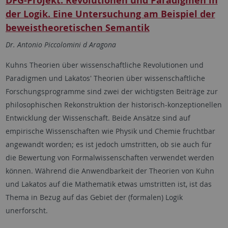
DFG-Projekt: Revolutionen und Paradigmen in
der Logik. Eine Untersuchung am Beispiel der
beweistheoretischen Semantik
Dr. Antonio Piccolomini d Aragona
Kuhns Theorien über wissenschaftliche Revolutionen und
Paradigmen und Lakatos' Theorien über wissenschaftliche
Forschungsprogramme sind zwei der wichtigsten Beiträge zur
philosophischen Rekonstruktion der historisch-konzeptionellen
Entwicklung der Wissenschaft. Beide Ansätze sind auf
empirische Wissenschaften wie Physik und Chemie fruchtbar
angewandt worden; es ist jedoch umstritten, ob sie auch für
die Bewertung von Formalwissenschaften verwendet werden
können. Während die Anwendbarkeit der Theorien von Kuhn
und Lakatos auf die Mathematik etwas umstritten ist, ist das
Thema in Bezug auf das Gebiet der (formalen) Logik
unerforscht.