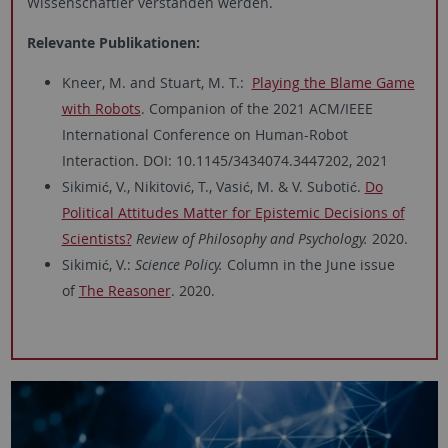
Wissenschaftler verstanden werden.
Relevante Publikationen:
Kneer, M. and Stuart, M. T.:
Playing the Blame Game
with Robots
. Companion of the 2021 ACM/IEEE
International Conference on Human-Robot
Interaction. DOI: 10.1145/3434074.3447202, 2021
Sikimić, V., Nikitović, T., Vasić, M. & V. Subotić.
Do
Political Attitudes Matter for Epistemic Decisions of
Scientists?
Review of Philosophy and Psychology.
2020.
Sikimić, V.:
Science Policy.
Column in the June issue
of
The Reasoner
. 2020.