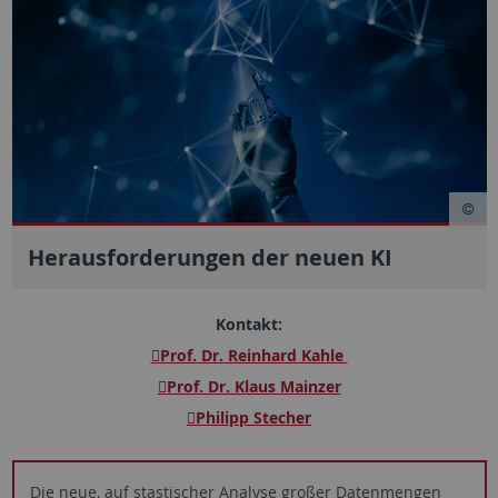
Herausforderungen der neuen KI
Kontakt
:
Prof. Dr. Reinhard Kahle
Prof. Dr. Klaus Mainzer
Philipp Stecher
Die neue, auf stastischer Analyse großer Datenmengen