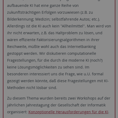
aufbauende KI hat eine ganze Reihe von
zukunftsträchtigen Erfolgen vorzuwiesen (z.B. zu
Bilderkennung; Medizin; selbstfahrende Autos; etc.).
Allerdings ist die KI auch kein "Allheilmittel". Man wird von
ihr nicht erwarten, z.B. das Haltproblem zu lösen, und
wären effiziente Faktorisierungsalgorithmen in ihrer
Reichweite, müßte wohl auch das Internetbanking
gestoppt werden. Wir diskutieren computationelle
Fragestellungen, für die durch die moderne KI (noch?)
keine Lösungsmöglichkeiten zu sehen sind. Im
besonderen interessiert uns die Frage, wie u.U. formal
gezeigt werden könnte, daß diese Fragestellungen mit KI-
Methoden nicht lösbar sind.
Zu diesem Thema wurden bereits zwei Workshops auf der
jährlichen Jahrestagung der Gesellschaft der Informatik
organisiert:
Konzeptionelle Herausforderungen für die KI
.