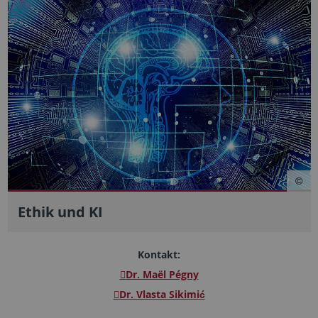
Ethik und KI
Kontakt:
Dr. Maël Pégny
Dr. Vlasta Sikimić