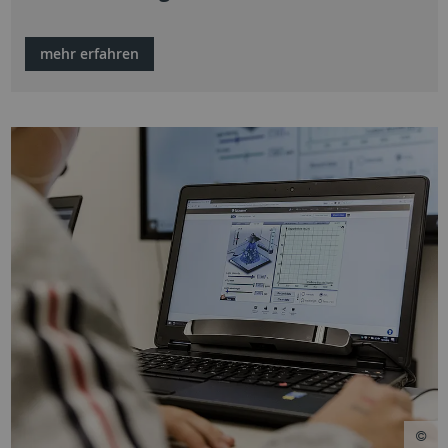
mehr erfahren