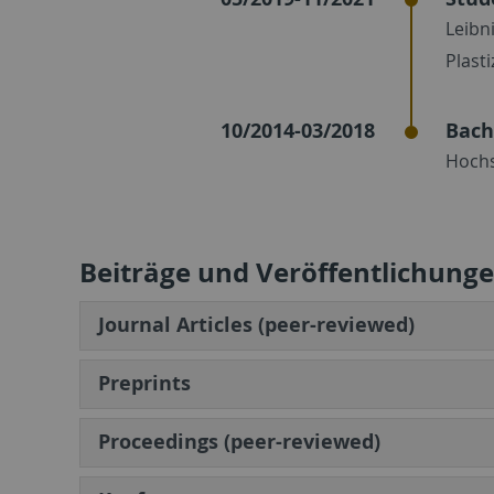
Leibn
Plast
10/2014-03/2018
Bach
Hochs
Beiträge und Veröffentlichung
Journal Articles (peer-reviewed)
Preprints
Proceedings (peer-reviewed)