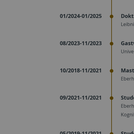
01/2024-01/2025
Dokt
Leibn
08/2023-11/2023
Gast
Unive
10/2018-11/2021
Mast
Eberh
09/2021-11/2021
Stud
Eberh
Kogni
05/2019-11/2021
Stud