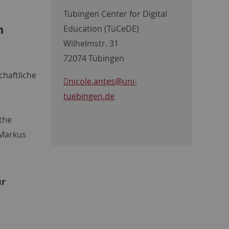
Tübingen Center for Digital
n
Education (TüCeDE)
Wilhelmstr. 31
72074 Tübingen
chaftliche
nicole.antes
@uni-
tuebingen.de
 the
. Markus
ür