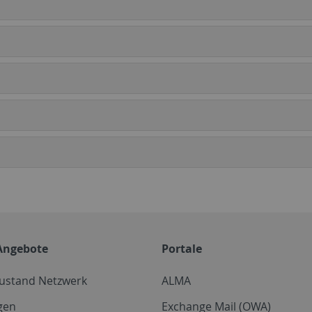
Angebote
Portale
zustand Netzwerk
ALMA
gen
Exchange Mail (OWA)