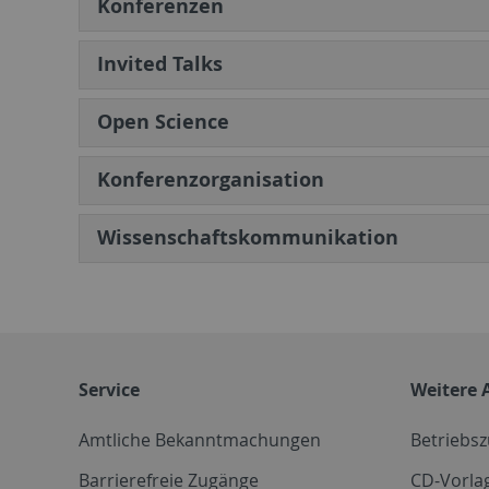
Konferenzen
Invited Talks
Open Science
Konferenzorganisation
Wissenschaftskommunikation
Service
Weitere 
Amtliche Bekanntmachungen
Betriebs
Barrierefreie Zugänge
CD-Vorla