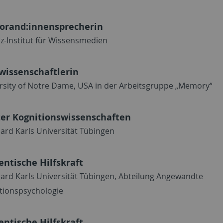
orand:innensprecherin
iz-Institut für Wissensmedien
wissenschaftlerin
rsity of Notre Dame, USA in der Arbeitsgruppe „Memory“
er Kognitionswissenschaften
ard Karls Universität Tübingen
entische Hilfskraft
ard Karls Universität Tübingen, Abteilung Angewandte
tionspsychologie
entische Hilfskraft