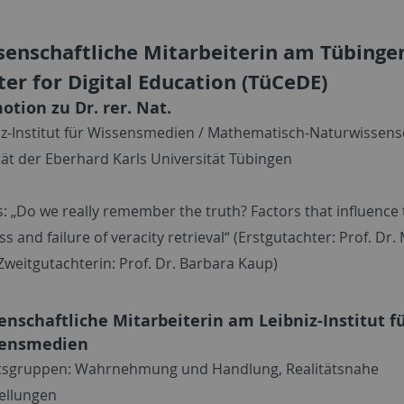
senschaftliche Mitarbeiterin am Tübinge
er for Digital Education (TüCeDE)
otion zu Dr. rer. Nat.
iz-Institut für Wissensmedien / Mathematisch-Naturwissens
tät der Eberhard Karls Universität Tübingen
s: „Do we really remember the truth? Factors that influence
s and failure of veracity retrieval“ (Erstgutachter: Prof. Dr
 Zweitgutachterin: Prof. Dr. Barbara Kaup)
enschaftliche Mitarbeiterin am Leibniz-Institut f
ensmedien
tsgruppen: Wahrnehmung und Handlung, Realitätsnahe
ellungen