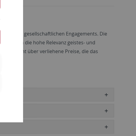
e und ihres gesellschaftlichen Engagements. Die
ondern auch die hohe Relevanz geistes- und
e Übersicht über verliehene Preise, die das