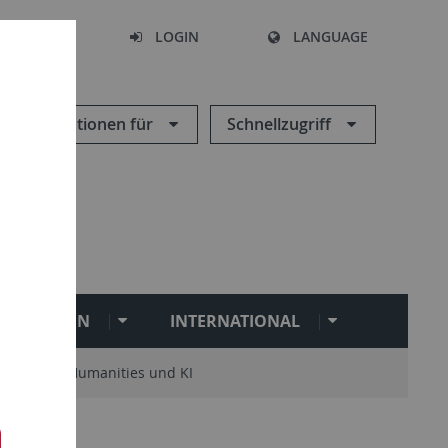
SEARCH
LOGIN
LANGUAGE
Informationen für
Schnellzugriff
ILITATION
INTERNATIONAL
Digital Humanities und KI