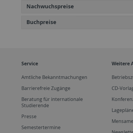
Nachwuchspreise
Buchpreise
Service
Weitere 
Amtliche Bekanntmachungen
Betriebs
Barrierefreie Zugänge
CD-Vorla
Beratung für internationale
Konferen
Studierende
Lageplän
Presse
Mensam
Semestertermine
Newslette