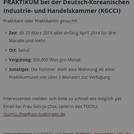
PRAKTIKUM bei der Deutsch-Koreanischen
Industrie- und Handelskammer (KGCCI)
Praktikant oder Praktikantin gesucht!
Zeit
: ab 25 März 2014 oder Anfang April 2014 für drei
Monate und mehr.
Ort
: Seoul
Vergütung
: 500,000 Won pro Monat
Sonstiges
: Die Kammer stellt eine Wohnung ab einer
Praktikumszeit von über 3 Monaten zur Verfügung.
Interessenten melden sich bitte so schnell wie möglich per
Email bei Frau Sun-ju Choi, Leiterin des TUCKU:
sunju.choi
@uni-tuebingen.de
Informationen zur KGCCI auf deren Website:
www.korea.ahk.de