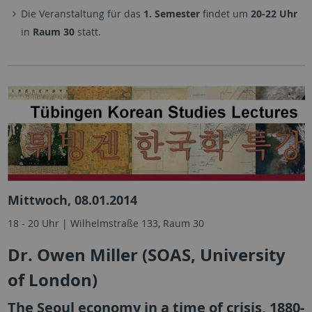
Die Veranstaltung für das
1. Semester
findet um
20-22 Uhr
in
Raum 30
statt.
Mittwoch, 08.01.2014
18 - 20 Uhr | Wilhelmstraße 133, Raum 30
Dr. Owen Miller (SOAS, University
of London)
The Seoul economy in a time of crisis, 1880-