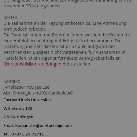
November 2014 eingeladen.
Kosten:
Die Teilnahme an der Tagung ist kostenlos. Eine Anmeldung
wird jedoch erbeten.
Für Panelist_innen und Referent_innen werden die Kosten für
eine Hotelübernachtung mit Frühstück übernommen. Die
Erstattung der Fahrtkosten ist prinzipiell aufgrund des
beschränkten Budgets nicht vorgesehen, für Ausnahmen in
Härtefällen ist ein eigener formloser Antrag (ebenfalls an
koreanistik
@uni-tuebingen.de
) zu stellen.
Kontakt:
J-Professor You Jae Lee
Abt. Sinologie und Koreanistik, AOI
Eberhard Karls Universität
Wilhelmstr. 133
72074 Tübingen
Email: Koreanistik@uni-tuebingen.de
Tel.: 07071-29-72711