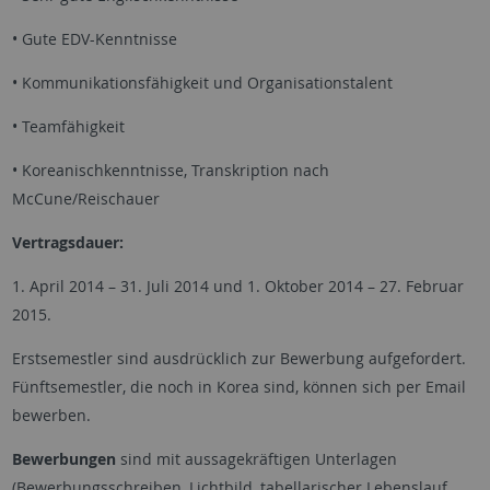
• Gute EDV-Kenntnisse
• Kommunikationsfähigkeit und Organisationstalent
• Teamfähigkeit
• Koreanischkenntnisse, Transkription nach
McCune/Reischauer
Vertragsdauer:
1. April 2014 – 31. Juli 2014 und 1. Oktober 2014 – 27. Februar
2015.
Erstsemestler sind ausdrücklich zur Bewerbung aufgefordert.
Fünftsemestler, die noch in Korea sind, können sich per Email
bewerben.
Bewerbungen
sind mit aussagekräftigen Unterlagen
(Bewerbungsschreiben, Lichtbild, tabellarischer Lebenslauf,