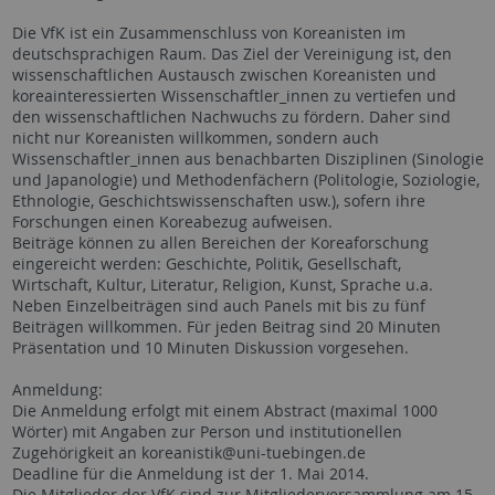
Die VfK ist ein Zusammenschluss von Koreanisten im
deutschsprachigen Raum. Das Ziel der Vereinigung ist, den
wissenschaftlichen Austausch zwischen Koreanisten und
koreainteressierten Wissenschaftler_innen zu vertiefen und
den wissenschaftlichen Nachwuchs zu fördern. Daher sind
nicht nur Koreanisten willkommen, sondern auch
Wissenschaftler_innen aus benachbarten Disziplinen (Sinologie
und Japanologie) und Methodenfächern (Politologie, Soziologie,
Ethnologie, Geschichtswissenschaften usw.), sofern ihre
Forschungen einen Koreabezug aufweisen.
Beiträge können zu allen Bereichen der Koreaforschung
eingereicht werden: Geschichte, Politik, Gesellschaft,
Wirtschaft, Kultur, Literatur, Religion, Kunst, Sprache u.a.
Neben Einzelbeiträgen sind auch Panels mit bis zu fünf
Beiträgen willkommen. Für jeden Beitrag sind 20 Minuten
Präsentation und 10 Minuten Diskussion vorgesehen.
Anmeldung:
Die Anmeldung erfolgt mit einem Abstract (maximal 1000
Wörter) mit Angaben zur Person und institutionellen
Zugehörigkeit an koreanistik@uni-tuebingen.de
Deadline für die Anmeldung ist der 1. Mai 2014.
Die Mitglieder der VfK sind zur Mitgliederversammlung am 15.