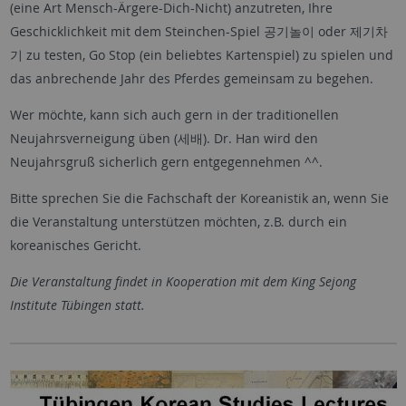
(eine Art Mensch-Ärgere-Dich-Nicht) anzutreten, Ihre
Geschicklichkeit mit dem Steinchen-Spiel 공기놀이 oder 제기차
기 zu testen, Go Stop (ein beliebtes Kartenspiel) zu spielen und
das anbrechende Jahr des Pferdes gemeinsam zu begehen.
Wer möchte, kann sich auch gern in der traditionellen
Neujahrsverneigung üben (세배). Dr. Han wird den
Neujahrsgruß sicherlich gern entgegennehmen ^^.
Bitte sprechen Sie die Fachschaft der Koreanistik an, wenn Sie
die Veranstaltung unterstützen möchten, z.B. durch ein
koreanisches Gericht.
Die Veranstaltung findet in Kooperation mit dem King Sejong
Institute Tübingen statt.