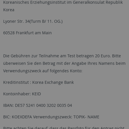
Koreanisches Erziehungsinstitut im Generalkonsulat Republik
Korea
Lyoner Str. 34(Turm B/ 11. OG.)
60528 Frankfurt am Main
Die Gebühren zur Teilnahme am Test betragen 20 Euro. Bitte
überweisen Sie den Betrag mit der Angabe Ihres Namens beim
Verwendungszweck auf folgendes Konto:
Kreditinstitut : Korea Exchange Bank
Kontoinhaber: KEID
IBAN: DE57 5241 0400 3202 0035 04
BIC: KOEXDEFA Verwendungszweck: TOPIK- NAME
Bitte achten Sie darauf, dass das Passfoto für den Antrag nicht