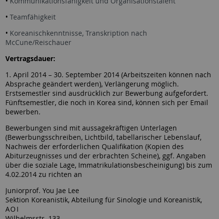
•
Kommunikationsfähigkeit und Organisationstalent
•
Teamfähigkeit
•
Koreanischkenntnisse, Transkription nach
McCune/Reischauer
Vertragsdauer:
1. April 2014 – 30. September 2014 (Arbeitszeiten können nach
Absprache geändert werden), Verlängerung möglich.
Erstsemestler sind ausdrücklich zur Bewerbung aufgefordert.
Fünftsemestler, die noch in Korea sind, können sich per Email
bewerben.
Bewerbungen sind mit aussagekräftigen Unterlagen
(Bewerbungsschreiben, Lichtbild, tabellarischer Lebenslauf,
Nachweis der erforderlichen Qualifikation (Kopien des
Abiturzeugnisses und der erbrachten Scheine), ggf. Angaben
über die soziale Lage, Immatrikulationsbescheinigung) bis zum
4.02.2014 zu richten an
Juniorprof. You Jae Lee
Sektion Koreanistik, Abteilung für Sinologie und Koreanistik,
AOI
Wilhelmsstr. 133