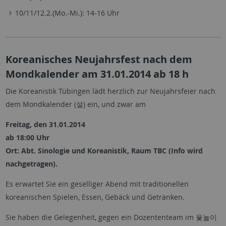
10/11/12.2.(Mo.-Mi.): 14-16 Uhr
Koreanisches Neujahrsfest nach dem
Mondkalender am 31.01.2014 ab 18 h
Die Koreanistik Tübingen lädt herzlich zur Neujahrsfeier nach
dem Mondkalender (설) ein, und zwar am
Freitag, den 31.01.2014
ab 18:00 Uhr
Ort: Abt. Sinologie und Koreanistik, Raum TBC (Info wird
nachgetragen).
Es erwartet Sie ein geselliger Abend mit traditionellen
koreanischen Spielen, Essen, Gebäck und Getränken.
Sie haben die Gelegenheit, gegen ein Dozententeam im 윷놀이