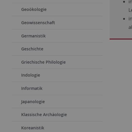
i
Geoökologie
L
i
Geowissenschaft
a
Germanistik
Geschichte
Griechische Philologie
Indologie
Informatik
Japanologie
Klassische Archäologie
Koreanistik