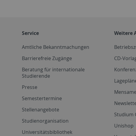
Service
Weitere 
Amtliche Bekanntmachungen
Betriebs
Barrierefreie Zugänge
CD-Vorla
Beratung für internationale
Konferen
Studierende
Lageplän
Presse
Mensam
Semestertermine
Newslette
Stellenangebote
Studium 
Studienorganisation
Unishop
Universitätsbibliothek