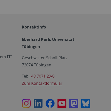
Kontaktinfo
Eberhard Karls Universität
Tübingen
em FIT
Geschwister-Scholl-Platz
72074 Tübingen
Tel:
+49 7071 29-0
Zum Kontaktformular
Instagram
LinkedIn
Facebook
Youtube
Mastodon
Bluesky