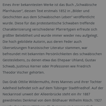
Eines ihrer bekanntesten Werke ist das Buch „Schwäbische
Pfarrhäuser“, dessen Text erstmals 1852 in „Bilder und
Geschichten aus dem Schwäbischen Leben“ veröffentlicht
wurde. Diese für das protestantische Schwaben treffende
Charakterisierung verschiedener Pfarrertypen erfreute sich
größter Beliebtheit und wurde immer wieder neu aufgelegt.
Die hoch gebildete Autorin, aus deren Feder auch
Übersetzungen französischer Literatur stammen, war
befreundet mit bekannten Persönlichkeiten des schwäbischen
Geisteslebens, zu denen etwa das Ehepaar Uhland, Gustav
Schwab, Justinus Kerner oder Professoren wie Friedrich
Theodor Vischer gehörten.
Das Grab Ottilie Wildermuths, ihres Mannes und ihrer Tochter
Adelheid befindet sich auf dem Tübinger Stadtfriedhof. Auf der
Neckarinsel unweit der Alleenbrücke steht ein ihr 1887
gewidmetes Denkmal von dem Bildhauer Wilhelm Rösch. 1927