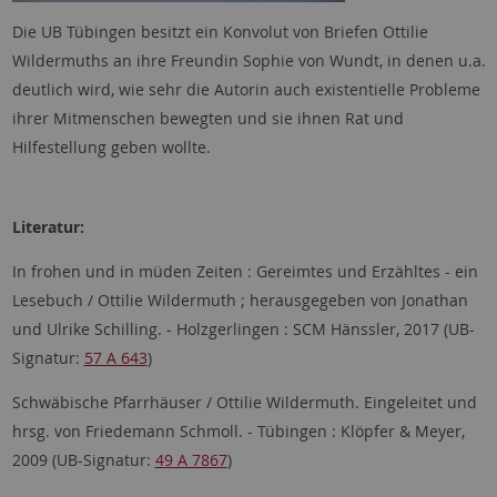
Die UB Tübingen besitzt ein Konvolut von Briefen Ottilie
Wildermuths an ihre Freundin Sophie von Wundt, in denen u.a.
deutlich wird, wie sehr die Autorin auch existentielle Probleme
ihrer Mitmenschen bewegten und sie ihnen Rat und
Hilfestellung geben wollte.
Literatur:
In frohen und in müden Zeiten : Gereimtes und Erzähltes - ein
Lesebuch / Ottilie Wildermuth ; herausgegeben von Jonathan
und Ulrike Schilling. - Holzgerlingen : SCM Hänssler, 2017 (UB-
Signatur:
57 A 643
)
Schwäbische Pfarrhäuser / Ottilie Wildermuth. Eingeleitet und
hrsg. von Friedemann Schmoll. - Tübingen : Klöpfer & Meyer,
2009 (UB-Signatur:
49 A 7867
)