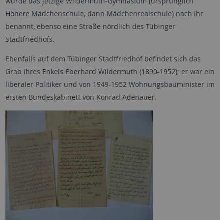
wurde das jetzige Wildermuth-Gymnasium (ursprünglich
Höhere Mädchenschule, dann Mädchenrealschule) nach ihr
benannt, ebenso eine Straße nördlich des Tübinger
Stadtfriedhofs.
Ebenfalls auf dem Tübinger Stadtfriedhof befindet sich das
Grab ihres Enkels Eberhard Wildermuth (1890-1952); er war ein
liberaler Politiker und von 1949-1952 Wohnungsbauminister im
ersten Bundeskabinett von Konrad Adenauer.