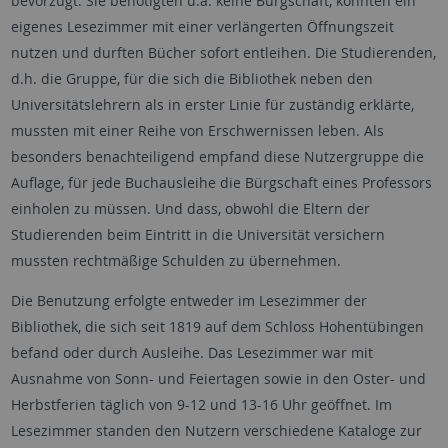
bevorzugt. Sie benötigten u.a. keine Bürgschaft, konnten ein
eigenes Lesezimmer mit einer verlängerten Öffnungszeit
nutzen und durften Bücher sofort entleihen. Die Studierenden,
d.h. die Gruppe, für die sich die Bibliothek neben den
Universitätslehrern als in erster Linie für zuständig erklärte,
mussten mit einer Reihe von Erschwernissen leben. Als
besonders benachteiligend empfand diese Nutzergruppe die
Auflage, für jede Buchausleihe die Bürgschaft eines Professors
einholen zu müssen. Und dass, obwohl die Eltern der
Studierenden beim Eintritt in die Universität versichern
mussten rechtmäßige Schulden zu übernehmen.
Die Benutzung erfolgte entweder im Lesezimmer der
Bibliothek, die sich seit 1819 auf dem Schloss Hohentübingen
befand oder durch Ausleihe. Das Lesezimmer war mit
Ausnahme von Sonn- und Feiertagen sowie in den Oster- und
Herbstferien täglich von 9-12 und 13-16 Uhr geöffnet. Im
Lesezimmer standen den Nutzern verschiedene Kataloge zur