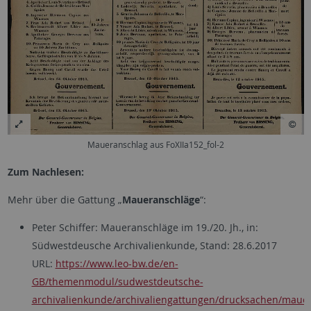
Maueranschlag aus FoXIIa152_fol-2
Zum Nachlesen:
Mehr über die Gattung „
Maueranschläge
“:
Peter Schiffer: Maueranschläge im 19./20. Jh., in:
Südwestdeusche Archivalienkunde, Stand: 28.6.2017
URL:
https://www.leo-bw.de/en-
GB/themenmodul/sudwestdeutsche-
archivalienkunde/archivaliengattungen/drucksachen/maue