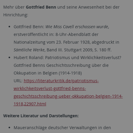
Mehr über
Gottfried Benn
und seine Anwesenheit bei der
Hinrichtung:
Gottfried Benn:
Wie Miss Cavell erschossen wurde
,
erstveröffentlicht in: 8-Uhr-Abendblatt der
Nationalzeitung vom 23. Februar 1928, abgedruckt in
Sämtliche Werke
, Band III. Stuttgart 2009, S. 180 ff.
Hubert Roland: Patriotismus und Wirklichkeitsverlust?
Gottfried Benns Geschichtsschreibung über die
Okkupation in Belgien (1914-1918)
URL:
https://literaturkritik.de/patriotismus-
wirklichkeitsverlust-gottfried-benns-
geschichtsschreibung-ueber-okkupation-belgien-1914-
1918,22907.html
Weitere Literatur und Darstellungen:
Maueranschläge deutscher Verwaltungen in den