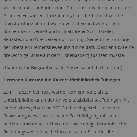
wurde er kurz vor Ende seines Studiums aus disziplinarischen
Gründen verwiesen. Trotzdem legte er die 1. Theologische
Dienstprüfung ab und war kurze Zeit Vikar, bevor er den
Kirchendienst verließ und sich als freier Schriftsteller,
Redakteur und Übersetzer durchschlug. Seine Unterstützung
der liberalen Freiheitsbewegung führte dazu, dass er 1850 eine
dreiwöchige Strafe auf dem Hohenasperg absitzen musste.
(Näheres zur Biographie s. die Verweise auf die Literatur.)
Hermann Kurz und die Universitätsbibliothek Tübingen
Zum 1. Dezember 1863 wurde Hermann Kurz als 2.
Unterbibliothekar an der Universitätsbibliothek Tübingen mit
einem Jahresgehalt von 900 Gulden eingestellt. In seiner
Bewerbung wies Kurz auf seine Beschäftigung mit „alter,
mittlerer und neuerer Literatur“ sowie einige Kenntnisse im
Rechnungswesen hin, die ihn aus seiner Sicht für die