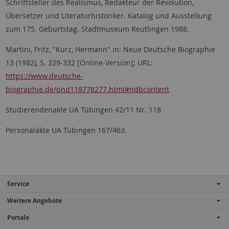
Schriftsteller des Realismus, Redakteur der Revolution,
Übersetzer und Literaturhistoriker. Katalog und Ausstellung
zum 175. Geburtstag. Stadtmuseum Reutlingen 1988.
Martini, Fritz, "Kurz, Hermann" in: Neue Deutsche Biographie
13 (1982), S. 329-332 [Online-Version]; URL:
https://www.deutsche-
biographie.de/pnd118778277.html#ndbcontent
Studierendenakte UA Tübingen 42/11 Nr. 118
Personalakte UA Tübingen 167/463.
Service
Weitere Angebote
Portale