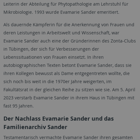
Leiterin der Abteilung für Phytopathologie am Lehrstuhl für
Mikrobiologie. 1993 wurde Evamarie Sander emeritiert.
Als dauernde Kämpferin für die Anerkennung von Frauen und
deren Leistungen in Arbeitswelt und Wissenschaft, war
Evamarie Sander auch eine der Gründerinnen des Zonta-Clubs
in Tübingen, der sich für Verbesserungen der
Lebenssituationen von Frauen einsetzt. In ihren
autobiographischen Texten betont Evamarie Sander, dass sie
ihren Kollegen bewusst als Dame entgegentreten wollte, die
sich noch bis weit in die 1970er Jahre weigerten, im
Fakultätsrat in der gleichen Reihe zu sitzen wie sie. Am 5. April
2023 verstarb Evamarie Sander in ihrem Haus in Tübingen mit
fast 95 Jahren.
Der Nachlass Evamarie Sander und das
Familienarchiv Sander
Testamentarisch vermachte Evamarie Sander ihren gesamten