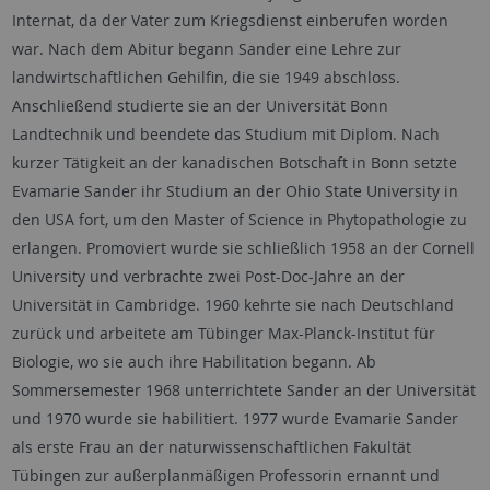
Internat, da der Vater zum Kriegsdienst einberufen worden
war. Nach dem Abitur begann Sander eine Lehre zur
landwirtschaftlichen Gehilfin, die sie 1949 abschloss.
Anschließend studierte sie an der Universität Bonn
Landtechnik und beendete das Studium mit Diplom. Nach
kurzer Tätigkeit an der kanadischen Botschaft in Bonn setzte
Evamarie Sander ihr Studium an der Ohio State University in
den USA fort, um den Master of Science in Phytopathologie zu
erlangen. Promoviert wurde sie schließlich 1958 an der Cornell
University und verbrachte zwei Post-Doc-Jahre an der
Universität in Cambridge. 1960 kehrte sie nach Deutschland
zurück und arbeitete am Tübinger Max-Planck-Institut für
Biologie, wo sie auch ihre Habilitation begann. Ab
Sommersemester 1968 unterrichtete Sander an der Universität
und 1970 wurde sie habilitiert. 1977 wurde Evamarie Sander
als erste Frau an der naturwissenschaftlichen Fakultät
Tübingen zur außerplanmäßigen Professorin ernannt und