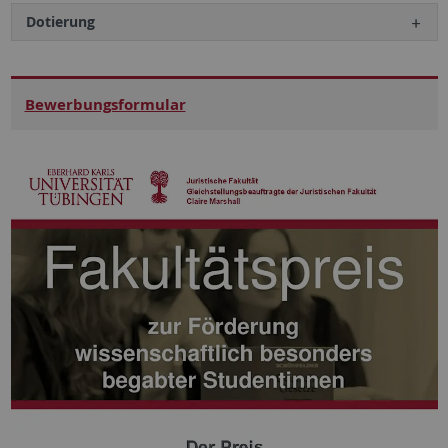
Dotierung
Bewerbungs­formular