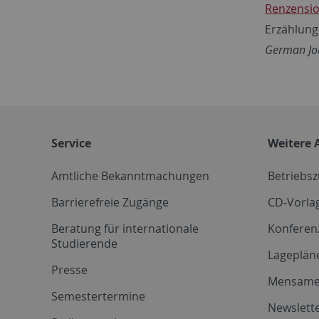
Renzensio
Erzählung
German Jo
Service
Weitere 
Amtliche Bekanntmachungen
Betriebs
Barrierefreie Zugänge
CD-Vorla
Beratung für internationale
Konferen
Studierende
Lageplän
Presse
Mensam
Semestertermine
Newslette