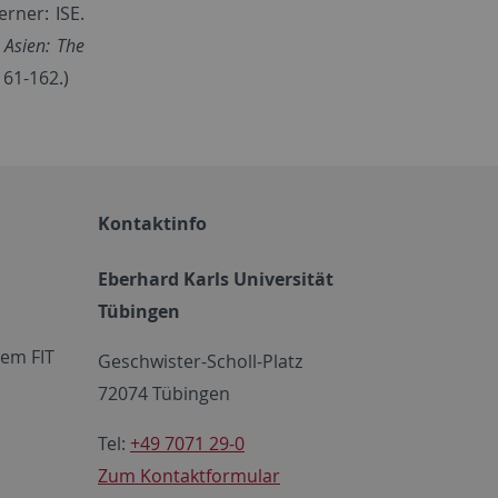
rner: ISE.
.
Asien: The
161-162.)
Kontaktinfo
Eberhard Karls Universität
Tübingen
em FIT
Geschwister-Scholl-Platz
72074 Tübingen
Tel:
+49 7071 29-0
Zum Kontaktformular