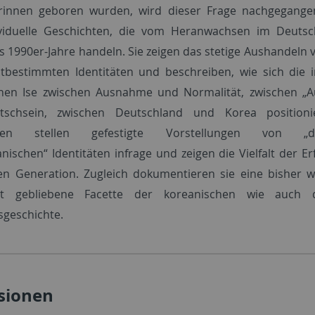
rinnen geboren wurden, wird dieser Frage nachgegangen
ividuelle Geschichten, die vom Heranwachsen im Deutsc
is 1990er-Jahre handeln. Sie zeigen das stetige Aushandeln 
tbestimmten Identitäten und beschreiben, wie sich die 
nen Ise zwischen Ausnahme und Normalität, zwischen „Au
schsein, zwischen Deutschland und Korea positioni
ngen stellen gefestigte Vorstellungen von „de
nischen“ Identitäten infrage und zeigen die Vielfalt der E
en Generation. Zugleich dokumentieren sie eine bisher 
t gebliebene Facette der koreanischen wie auch 
sgeschichte.
sionen