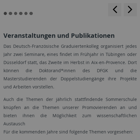
backwar
s
f
Veranstaltungen und Publikationen
Das Deutsch-Französische Graduiertenkolleg organisiert jedes
Jahr zwei Seminare, eines findet im Frühjahr in Tübingen oder
Düsseldorf statt, das Zweite im Herbst in Aix-en-Provence. Dort
können die Doktorand*innen des DFGK und die
Masterstudierenden der Doppelstudiengänge ihre Projekte
und Arbeiten vorstellen.
Auch die Themen der jährlich stattfindende Sommerschule
knüpfen an die Themen unserer Promovierenden an und
bieten ihnen die Möglichkeit zum wissenschaftlichen
Austausch
Für die kommenden Jahre sind folgende Themen vorgesehen: