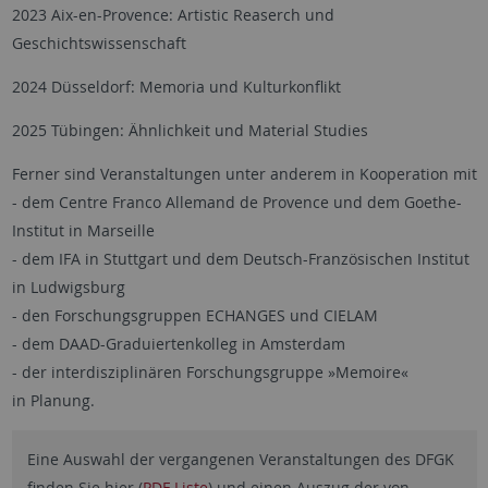
2023 Aix-en-Provence: Artistic Reaserch und
Geschichtswissenschaft
2024 Düsseldorf: Memoria und Kulturkonflikt
2025 Tübingen: Ähnlichkeit und Material Studies
Ferner sind Veranstaltungen unter anderem in Kooperation mit
- dem Centre Franco Allemand de Provence und dem Goethe-
Institut in Marseille
- dem IFA in Stuttgart und dem Deutsch-Französischen Institut
in Ludwigsburg
- den Forschungsgruppen ECHANGES und CIELAM
- dem DAAD-Graduiertenkolleg in Amsterdam
- der interdisziplinären Forschungsgruppe »Memoire«
in Planung.
Eine Auswahl der vergangenen Veranstaltungen des DFGK
finden Sie hier (
PDF Liste
) und einen Auszug der von