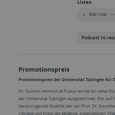
Listen
Podcast to re
Promotionspreis
Promotionspreis der Universität Tübingen für 
Dr. Quintus Immisch di Padua wurde für seine Di
der Universität Tübingen ausgezeichnet. Der auf 
herausragende Qualität der von Prof. Dr. Doroth
Literatur und Kultur der Moderne. Imaginationen, Pra