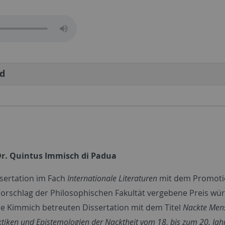
ad
Dr. Quintus Immisch di Padua
ssertation im Fach
Internationale Literaturen
mit dem Promoti
Vorschlag der Philosophischen Fakultät vergebene Preis wür
ee Kimmich betreuten Dissertation mit dem Titel
Nackte Men
ktiken und Epistemologien der Nacktheit vom 18. bis zum 20. Ja