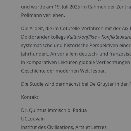
und wurde am 19. Juli 2025 im Rahmen der Zentrale
Pollmann verliehen.
Die Arbeit, die im Cotutelle-Verfahren mit der A
Doktorandenkollegs
Kulturkonflikte – Konfliktkultur
systematische und historische Perspektiven einer 
Jahrhundert. An vor allem deutsch- und französisc
in komparativen Lektüren globale Verflechtungen
Geschichte der modernen Welt lesbar.
Die Studie wird demnächst bei De Gruyter in der
Kontakt:
Dr. Quintus Immisch di Padua
UCLouvain
Institut des Civilisations, Arts et Lettres