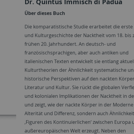
Dr. Quintus Immisch di Padua
Über dieses Buch
Die komparatistische Studie erarbeitet die erste 
und Kulturgeschichte der Nacktheit vom 18. bis
frühen 20. Jahrhundert. An deutsch- und
französischsprachigen, aber auch antiken und
italienischen Texten entwickelt sie entlang aktuel
Kulturtheorien der Ähnlichkeit systematische u
historische Perspektiven auf den nackten Körper
Literatur und Kultur. Sie rückt die globalen Verf
und kolonialen Implikationen der Nacktheit in de
und zeigt, wie der nackte Körper in der Moderne
Alterität und Differenz, sondern auch Ähnlichke
‚Figuren des Kontinuierlichen‘ zwischen Europa 
außereuropäischen Welt erzeugt. Neben den