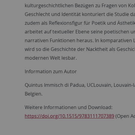
kulturgeschichtlichen Bezügen zu Fragen von Kolo
Geschlecht und Identität konturiert die Studie d
zudem als Reflexionsfigur für Poetik und Ästheti
arbeitet auf textueller Ebene seine poetischen u
narrativen Funktionen heraus. In komparativen 
wird so die Geschichte der Nacktheit als Geschic
modernen Welt lesbar.
Information zum Autor
Quintus Immisch di Padua, UCLouvain, Louvain-l
Belgien.
Weitere Informationen und Download:
https://doi.org/10.1515/9783111707389
(Open Ac