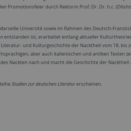
n Promotionsfeier durch Rektorin Prof. Dr. Dr. h.c. (Dōshi
ix-Marseille Université sowie im Rahmen des Deutsch-Französ
en
entstanden ist, erarbeitet entlang aktueller Kulturtheorie
Literatur- und Kulturgeschichte der Nacktheit vom 18. bis 
hsprachigen, aber auch italienischen und antiken Texten ze
 des Nackten nach und macht die Geschichte der Nacktheit 
 Reihe
Studien zur deutschen Literatur
erscheinen.