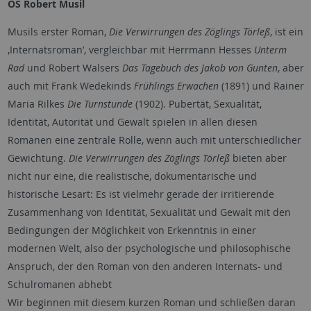
OS Robert Musil
Musils erster Roman,
Die Verwirrungen des Zöglings Törleß
, ist ein
‚Internatsroman‘, vergleichbar mit Herrmann Hesses
Unterm
Rad
und Robert Walsers
Das Tagebuch des Jakob von Gunten
, aber
auch mit Frank Wedekinds
Frühlings Erwachen
(1891) und Rainer
Maria Rilkes
Die Turnstunde
(1902). Pubertät, Sexualität,
Identität, Autorität und Gewalt spielen in allen diesen
Romanen eine zentrale Rolle, wenn auch mit unterschiedlicher
Gewichtung.
Die Verwirrungen des Zöglings Törleß
bieten aber
nicht nur eine, die realistische, dokumentarische und
historische Lesart: Es ist vielmehr gerade der irritierende
Zusammenhang von Identität, Sexualität und Gewalt mit den
Bedingungen der Möglichkeit von Erkenntnis in einer
modernen Welt, also der psychologische und philosophische
Anspruch, der den Roman von den anderen Internats- und
Schulromanen abhebt
Wir beginnen mit diesem kurzen Roman und schließen daran