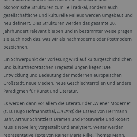
ökonomische Strukturen zum Teil radikal, sondern auch
gesellschaftliche und kulturelle Milieus werden umgebaut und
neu definiert. Dies Strukturen werden das gesamte 20.
Jahrhundert relevant bleiben und in bestimmter Weise prägen
sie auch noch das, was wir als nachmoderne oder Postmodern
bezeichnen.
Ein Schwerpunkt der Vorlesung wird auf kulturgeschichtlichen
und kulturtheoretischen Fragestellungen liegen: Die
Entwicklung und Bedeutung der modernen europäischen
Großstadt, neue Medien, neue Geschlechterrollen und andere
Paradigmen für Kunst und Literatur.
Es werden dann vor allem die Literatur der „Wiener Moderne“
(z. B. Hugo Hofmannsthal,
Ein Brief,
die Essays von Herrmann
Bahr, Arthur Schnitzlers Dramen und Prosawerke und Robert
Musils Novellen) vorgestellt und analysiert. Weiter werden
repräsentative Texte von Rainer Maria Rilke, Thomas Mann,