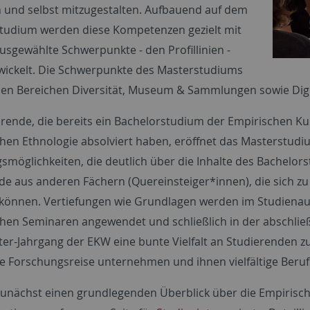
n und selbst mitzugestalten. Aufbauend auf dem
tudium werden diese Kompetenzen gezielt mit
ausgewählte Schwerpunkte - den Profillinien -
wickelt. Die Schwerpunkte des Masterstudiums
 den Bereichen Diversität, Museum & Sammlungen sowie Digit
erende, die bereits ein Bachelorstudium der Empirischen Ku
hen Ethnologie absolviert haben, eröffnet das Masterstud
gsmöglichkeiten, die deutlich über die Inhalte des Bachel
de aus anderen Fächern (Quereinsteiger*innen), die sich 
können. Vertiefungen wie Grundlagen werden im Studiena
hen Seminaren angewendet und schließlich in der abschli
ter-Jahrgang der EKW eine bunte Vielfalt an Studierenden z
ge Forschungsreise unternehmen und ihnen vielfältige Beruf
zunächst einen grundlegenden Überblick über die Empirisch