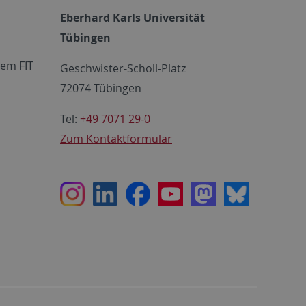
Eberhard Karls Universität
Tübingen
em FIT
Geschwister-Scholl-Platz
72074 Tübingen
Tel:
+49 7071 29-0
Zum Kontaktformular
Instagram
LinkedIn
Facebook
Youtube
Mastodon
Bluesky