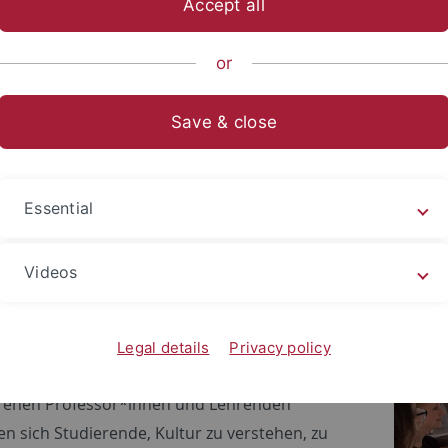
Accept all
ts- und Sozialwissenschaftliche Fakultät
Fächer
Fachbereich 
or
Save & close
ter Empirische Kulturwissenscha
Essential
rstudium der Empirischen Kulturwissenschaft
Videos
chnet sich durch
besondere Profillinien
und das
istische
Masterstudienprojekt
aus. Es kombiniert
chung und praktische Anwendung und wird
Legal details
Privacy policy
on unseren Studierenden sehr geschätzt. Geleitet
renen Professor*innen und Lehrenden
ren sich Studierende, Kultur zu verstehen, zu