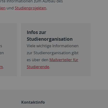
lierte Informationen zum Aufbau des
nien
und
Studienprojekten
.
Infos zur
Studienorganisation
us
Viele wichtige Informationen
ren
zur Studienorganisation gibt
es über den
Mailverteiler für
am
.
Studierende
.
Kontaktinfo