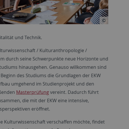
alität und Technik.
lturwissenschaft / Kulturanthropologie /
ium durch seine Schwerpunkte neue Horizonte und
orstudiums hinausgehen. Genauso willkommen sind
zu Beginn des Studiums die Grundlagen der EKW
ufbau umgehend im Studienprojekt und den
eßenden
Masterprüfung
vereint. Dadurch führt
usammen, die mit der EKW eine intensive,
sperspektiven eröffnet.
e Kulturwissenschaft verschaffen möchte, findet