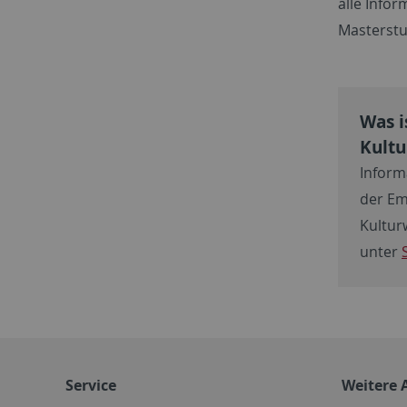
alle Infor
Masterstu
Was i
Kultu
Inform
der Em
Kultur
unter
Service
Weitere 