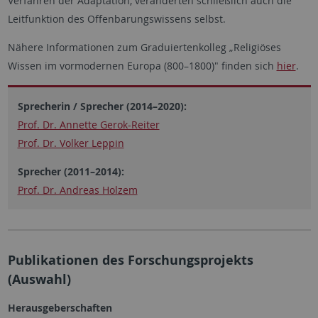
Verfahren der Adaptation, veränderten schließlich auch die
Leitfunktion des Offenbarungswissens selbst.
Nähere Informationen zum Graduiertenkolleg „Religiöses
Wissen im vormodernen Europa (800–1800)" finden sich
hier
.
Sprecherin / Sprecher (2014–2020):
Prof. Dr. Annette Gerok-Reiter
Prof. Dr. Volker Leppin
Sprecher (2011–2014):
Prof. Dr. Andreas Holzem
Publikationen des Forschungsprojekts
(Auswahl)
Herausgeberschaften