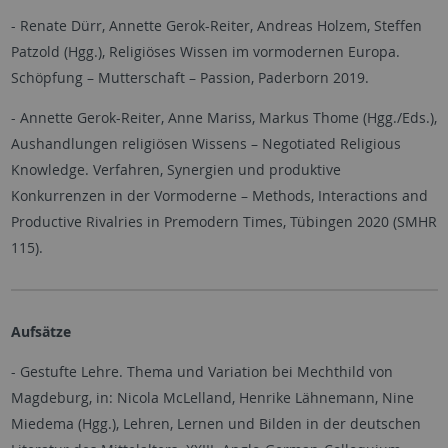
- Renate Dürr, Annette Gerok-Reiter, Andreas Holzem, Steffen
Patzold (Hgg.), Religiöses Wissen im vormodernen Europa.
Schöpfung – Mutterschaft – Passion, Paderborn 2019.
- Annette Gerok-Reiter, Anne Mariss, Markus Thome (Hgg./Eds.),
Aushandlungen religiösen Wissens – Negotiated Religious
Knowledge. Verfahren, Synergien und produktive
Konkurrenzen in der Vormoderne – Methods, Interactions and
Productive Rivalries in Premodern Times, Tübingen 2020 (SMHR
115).
Aufsätze
- Gestufte Lehre. Thema und Variation bei Mechthild von
Magdeburg, in: Nicola McLelland, Henrike Lähnemann, Nine
Miedema (Hgg.), Lehren, Lernen und Bilden in der deutschen