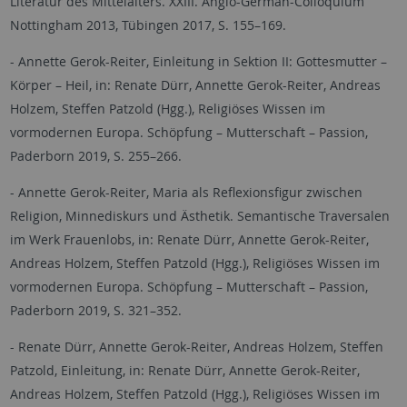
Literatur des Mittelalters. XXIII. Anglo-German-Colloquium
Nottingham 2013, Tübingen 2017, S. 155–169.
- Annette Gerok-Reiter, Einleitung in Sektion II: Gottesmutter –
Körper – Heil, in: Renate Dürr, Annette Gerok-Reiter, Andreas
Holzem, Steffen Patzold (Hgg.), Religiöses Wissen im
vormodernen Europa. Schöpfung – Mutterschaft – Passion,
Paderborn 2019, S. 255–266.
- Annette Gerok-Reiter, Maria als Reflexionsfigur zwischen
Religion, Minnediskurs und Ästhetik. Semantische Traversalen
im Werk Frauenlobs, in: Renate Dürr, Annette Gerok-Reiter,
Andreas Holzem, Steffen Patzold (Hgg.), Religiöses Wissen im
vormodernen Europa. Schöpfung – Mutterschaft – Passion,
Paderborn 2019, S. 321–352.
- Renate Dürr, Annette Gerok-Reiter, Andreas Holzem, Steffen
Patzold, Einleitung, in: Renate Dürr, Annette Gerok-Reiter,
Andreas Holzem, Steffen Patzold (Hgg.), Religiöses Wissen im