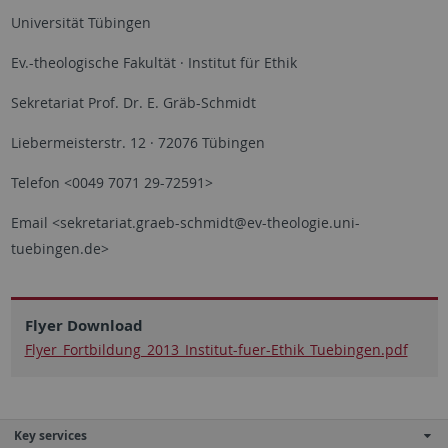
Universität Tübingen
Ev.-theologische Fakultät · Institut für Ethik
Sekretariat Prof. Dr. E. Gräb-Schmidt
Liebermeisterstr. 12 · 72076 Tübingen
Telefon <0049 7071 29-72591>
Email <sekretariat.graeb-schmidt@ev-theologie.uni-
tuebingen.de>
Flyer Download
Flyer_Fortbildung_2013_Institut-fuer-Ethik_Tuebingen.pdf
Key services