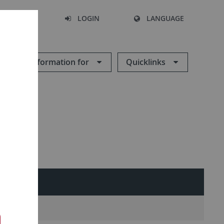
SEARCH
LOGIN
LANGUAGE
Information for
Quicklinks