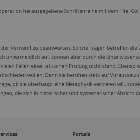
 Kooperation herausgegebene Schriftenreihe mit dem Titel C
fe der Vernunft zu beantworten. Solche Fragen betreffen die
ich unvermeidlich auf, können aber durch die Einzelwissens
n vielen Fällen einer kritischen Prüfung nicht stand. Eben
abschieden wollen. Denn sie beruhen stets auf Voraussetzun
Frage, ob sie überhaupt eine Metaphysik vertreten will, sond
n, die sich in historischer und systematischer Absicht der
ervices
Portals