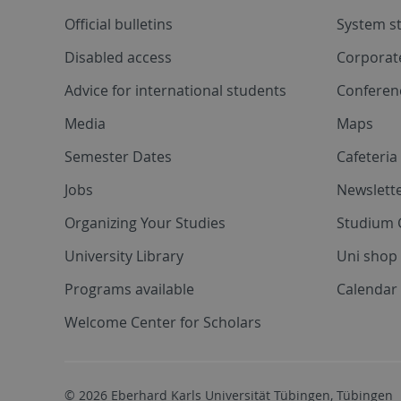
Official bulletins
System s
Disabled access
Corporat
Advice for international students
Conferen
Media
Maps
Semester Dates
Cafeteri
Jobs
Newslette
Organizing Your Studies
Studium 
University Library
Uni shop
Programs available
Calendar 
Welcome Center for Scholars
© 2026 Eberhard Karls Universität Tübingen, Tübingen