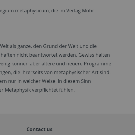
ollegium metaphysicum, die im Verlag Mohr
 Welt als ganze, den Grund der Welt und die
chaften nicht beantwortet werden. Gewiss halten
so wenig können aber ältere und neuere Programme
gen, die ihrerseits von metaphysischer Art sind.
ern nur in welcher Weise. In diesem Sinn
 Metaphysik verpflichtet fühlen.
Contact us