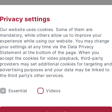
UNI A-Z
CONTACT
Privacy settings
Our website uses cookies. Some of them are
mandatory, while others allow us to improve your
experience while using our website. You may change
your settings at any time via the Data Privacy
Statement at the bottom of the page. When you
accept the cookies for video playback, third-party
III
providers may set additional cookies for targeting and
advertising purposes and your data may be linked to
the third party’s other services.
Essential
Videos
VERANSTALTUNGEN
FORSCHUNG