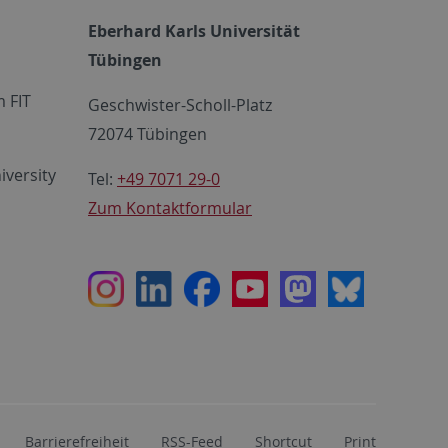
Eberhard Karls Universität
Tübingen
 FIT
Geschwister-Scholl-Platz
72074 Tübingen
iversity
Tel:
+49 7071 29-0
Zum Kontaktformular
Instagram
LinkedIn
Facebook
Youtube
Mastodon
Bluesky
Barrierefreiheit
RSS-Feed
Shortcut
Print