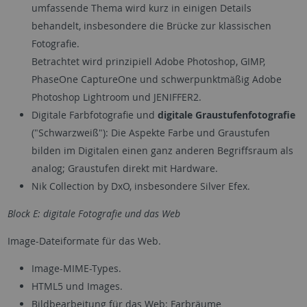
umfassende Thema wird kurz in einigen Details
behandelt, insbesondere die Brücke zur klassischen
Fotografie.
Betrachtet wird prinzipiell Adobe Photoshop, GIMP,
PhaseOne CaptureOne und schwerpunktmäßig Adobe
Photoshop Lightroom und JENIFFER2.
Digitale Farbfotografie und
digitale Graustufenfotografie
("Schwarzweiß"):
Die Aspekte Farbe und Graustufen
bilden im Digitalen einen ganz anderen Begriffsraum als
analog; Graustufen direkt mit Hardware.
Nik Collection by DxO, insbesondere Silver Efex.
Block E: digitale Fotografie und das Web
Image-Dateiformate für das Web.
Image-MIME-Types.
HTML5 und Images.
Bildbearbeitung für das Web: Farbräume