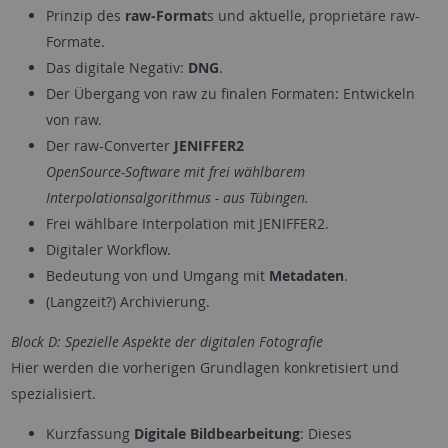
Prinzip des
raw-Format
s und aktuelle, proprietäre raw-
Formate.
Das digitale Negativ:
DNG
.
Der Übergang von raw zu finalen Formaten: Entwickeln
von raw.
Der raw-Converter
JENIFFER2
OpenSource-Software mit frei wählbarem
Interpolationsalgorithmus - aus Tübingen.
Frei wählbare Interpolation mit JENIFFER2.
Digitaler Workflow.
Bedeutung von und Umgang mit
Metadaten
.
(Langzeit?) Archivierung.
Block D: Spezielle Aspekte der digitalen Fotografie
Hier werden die vorherigen Grundlagen konkretisiert und
spezialisiert.
Kurzfassung
Digitale Bildbearbeitung
: Dieses