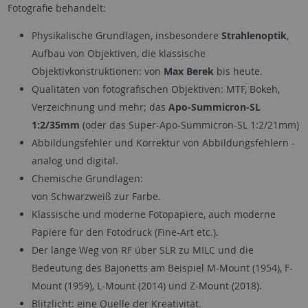
Fotografie behandelt:
Physikalische Grundlagen, insbesondere
Strahlenoptik
,
Aufbau von Objektiven, die klassische
Objektivkonstruktionen: von
Max Berek
bis heute.
Qualitäten von fotografischen Objektiven: MTF, Bokeh,
Verzeichnung und mehr; das
Apo-Summicron-SL
1:2/35mm
(oder das Super-Apo-Summicron-SL 1:2/21mm)
Abbildungsfehler und Korrektur von Abbildungsfehlern -
analog und digital.
Chemische Grundlagen:
von Schwarzweiß zur Farbe.
Klassische und moderne Fotopapiere, auch moderne
Papiere für den Fotodruck (Fine-Art etc.).
Der lange Weg von RF über SLR zu MILC und die
Bedeutung des Bajonetts am Beispiel M-Mount (1954), F-
Mount (1959), L-Mount (2014) und Z-Mount (2018).
Blitzlicht: eine Quelle der Kreativität.