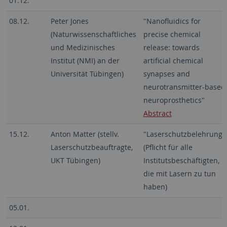
01.12.
08.12.
Peter Jones
"Nanofluidics for
(Naturwissenschaftliches
precise chemical
und Medizinisches
release: towards
Institut (NMI) an der
artificial chemical
Universität Tübingen)
synapses and
neurotransmitter-based
neuroprosthetics"
Abstract
15.12.
Anton Matter (stellv.
"Laserschutzbelehrung"
Laserschutzbeauftragte,
(Pflicht für alle
UKT Tübingen)
Institutsbeschäftigten,
die mit Lasern zu tun
haben)
05.01.