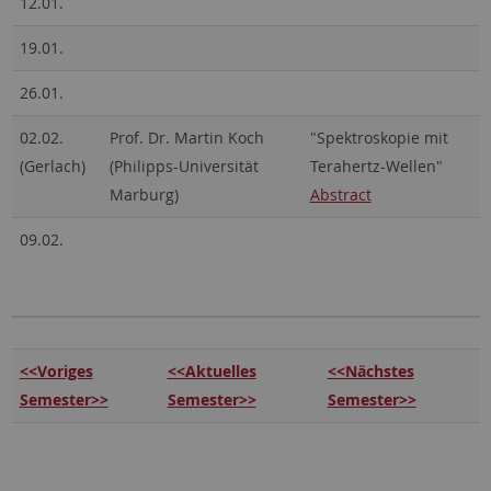
12.01.
19.01.
26.01.
02.02.
Prof. Dr. Martin Koch
"Spektroskopie mit
(Gerlach)
(Philipps-Universität
Terahertz-Wellen"
Marburg)
Abstract
09.02.
<<Voriges
<<Aktuelles
<<Nächstes
Semester>>
Semester>>
Semester>>