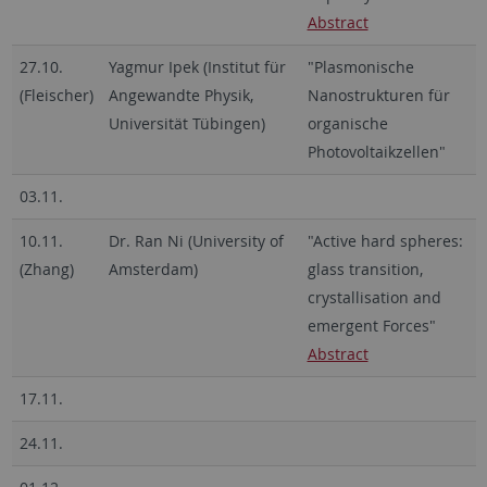
Abstract
27.10.
Yagmur Ipek (Institut für
"Plasmonische
(Fleischer)
Angewandte Physik,
Nanostrukturen für
Universität Tübingen)
organische
Photovoltaikzellen"
03.11.
10.11.
Dr. Ran Ni (University of
"Active hard spheres:
(Zhang)
Amsterdam)
glass transition,
crystallisation and
emergent Forces"
Abstract
17.11.
24.11.