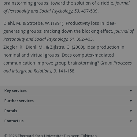
brainstorming groups: toward the solution of a riddle.
Journal
of Personality and Social Psychology, 53
, 497-509.
Diehl, M. & Stroebe, W. (1991). Productivity loss in idea-
generating groups: tracking down the blocking effect.
Journal of
Personality and Social Psychology, 61
, 392-403.
Ziegler, R., Diehl, M., & Zijlstra, G. (2000). Idea production in
nominal and virtual groups: Does computer-mediated
communication improve group brainstorming?
Group Processes
and Intergroup Relations, 3,
141-158.
Key services
Further services
Portals
Contact us
© 2026 Eberhard Karls Universität Tübingen, Tübingen