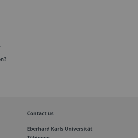
?
.
en?
Contact us
Eberhard Karls Universität
Tübingen