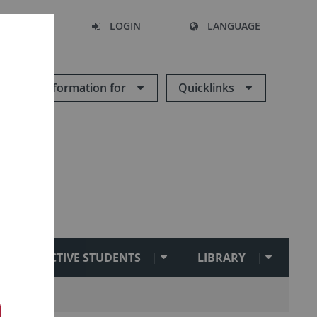
SEARCH
LOGIN
LANGUAGE
Information for
Quicklinks
PROSPECTIVE STUDENTS
LIBRARY