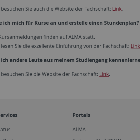
e besuchen Sie auch die Website der Fachschaft:
Link
.
 ich mich für Kurse an und erstelle einen Stundenplan
 Kursanmeldungen finden auf ALMA statt.
e lesen Sie die exzellente Einführung von der Fachschaft:
Link
 ich andere Leute aus meinem Studiengang kennenlern
e besuchen Sie die Website der Fachschaft:
Link
.
ervices
Portals
tatus
ALMA