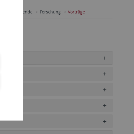
Mitarbeitende
Forschung
Vorträge