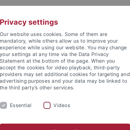
UNI A-Z
KONTAKT
Privacy settings
Our website uses cookies. Some of them are
mandatory, while others allow us to improve your
experience while using our website. You may change
your settings at any time via the Data Privacy
Statement at the bottom of the page. When you
accept the cookies for video playback, third-party
providers may set additional cookies for targeting and
advertising purposes and your data may be linked to
the third party’s other services.
Essential
Videos
M
FORSCHUNG
EDIKO
FUNKTI
Vorträge