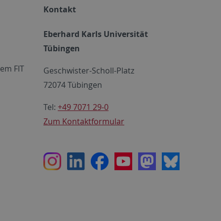
Kontakt
Eberhard Karls Universität
Tübingen
em FIT
Geschwister-Scholl-Platz
72074 Tübingen
Tel:
+49 7071 29-0
Zum Kontaktformular
Instagram
LinkedIn
Facebook
Youtube
Mastodon
Bluesky