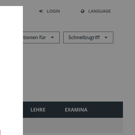
SEARCH
LOGIN
LANGUAGE
Informationen für
Schnellzugriff
ONEN
LEHRE
EXAMINA