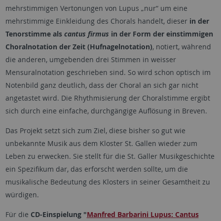
mehrstimmigen Vertonungen von Lupus „nur“ um eine
mehrstimmige Einkleidung des Chorals handelt, dieser
in der
Tenorstimme als
cantus firmus
in der Form der einstimmigen
Choralnotation der Zeit (Hufnagelnotation)
, notiert, während
die anderen, umgebenden drei Stimmen in weisser
Mensuralnotation geschrieben sind. So wird schon optisch im
Notenbild ganz deutlich, dass der Choral an sich gar nicht
angetastet wird. Die Rhythmisierung der Choralstimme ergibt
sich durch eine einfache, durchgängige Auflösung in Breven.
Das Projekt setzt sich zum Ziel, diese bisher so gut wie
unbekannte Musik aus dem Kloster St. Gallen wieder zum
Leben zu erwecken. Sie stellt für die St. Galler Musikgeschichte
ein Spezifikum dar, das erforscht werden sollte, um die
musikalische Bedeutung des Klosters in seiner Gesamtheit zu
würdigen.
Für die
CD-Einspielung "
Manfred Barbarini Lupus: Cantus