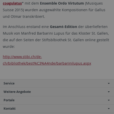
coagulatus
"
mit dem
Ensemble Ordo Virtutum
(Musiques
Suisse 2015) wurden ausgewählte Kompositionen für Gallus
und Otmar transkribiert.
Im Anschluss enstand eine
Gesamt-Edition
der überlieferten
Musik von Manfred Barbarini Lupus für das Kloster St. Gallen,
die auf den Seiten der Stiftsblbiothek St. Gallen online gestellt
wurde:
http://www.stibi.ch/de-
ch/bibliothek/best%C3%A4nde/barbarinilupus.aspx
Service
Weitere Angebote
Portale
Kontakt