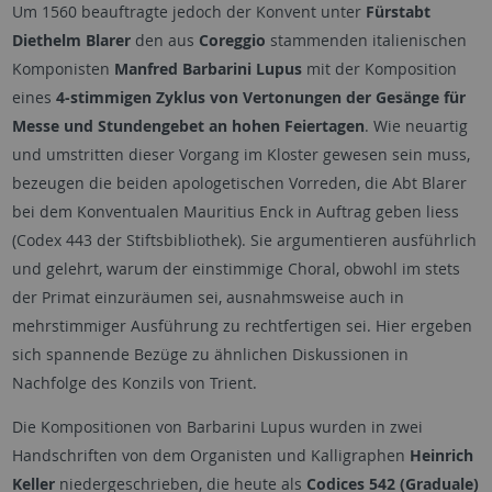
Um 1560 beauftragte jedoch der Konvent unter
Fürstabt
Diethelm Blarer
den aus
Coreggio
stammenden italienischen
Komponisten
Manfred Barbarini Lupus
mit der Komposition
eines
4-stimmigen Zyklus von Vertonungen der Gesänge für
Messe und Stundengebet an hohen Feiertagen
. Wie neuartig
und umstritten dieser Vorgang im Kloster gewesen sein muss,
bezeugen die beiden apologetischen Vorreden, die Abt Blarer
bei dem Konventualen Mauritius Enck in Auftrag geben liess
(Codex 443 der Stiftsbibliothek). Sie argumentieren ausführlich
und gelehrt, warum der einstimmige Choral, obwohl im stets
der Primat einzuräumen sei, ausnahmsweise auch in
mehrstimmiger Ausführung zu rechtfertigen sei. Hier ergeben
sich spannende Bezüge zu ähnlichen Diskussionen in
Nachfolge des Konzils von Trient.
Die Kompositionen von Barbarini Lupus wurden in zwei
Handschriften von dem Organisten und Kalligraphen
Heinrich
Keller
niedergeschrieben, die heute als
Codices 542 (Graduale)