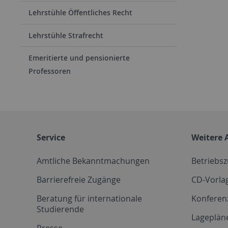
Lehrstühle Öffentliches Recht
Lehrstühle Strafrecht
Emeritierte und pensionierte
Professoren
Service
Weitere 
Amtliche Bekanntmachungen
Betriebs
Barrierefreie Zugänge
CD-Vorla
Beratung für internationale
Konferen
Studierende
Lageplän