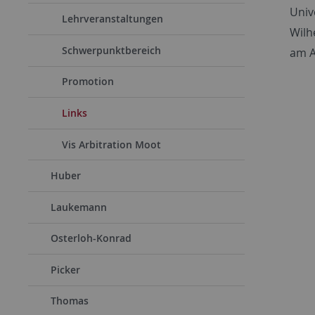
Univ
Lehrveranstaltungen
Wilhe
Schwerpunktbereich
am A
Promotion
Links
Vis Arbitration Moot
Huber
Laukemann
Osterloh-Konrad
Picker
Thomas