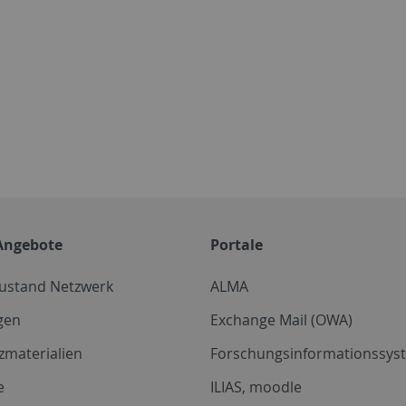
Angebote
Portale
zustand Netzwerk
ALMA
gen
Exchange Mail (OWA)
zmaterialien
Forschungsinformationssyst
e
ILIAS, moodle