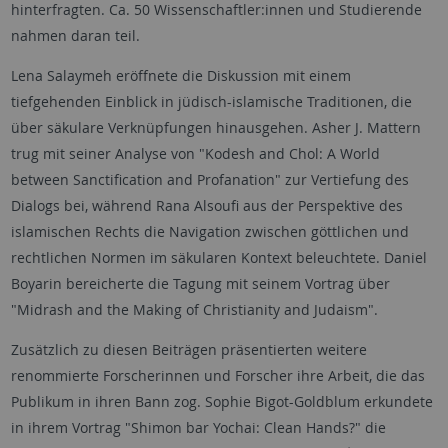
hinterfragten. Ca. 50 Wissenschaftler:innen und Studierende
nahmen daran teil.
Lena Salaymeh eröffnete die Diskussion mit einem
tiefgehenden Einblick in jüdisch-islamische Traditionen, die
über säkulare Verknüpfungen hinausgehen. Asher J. Mattern
trug mit seiner Analyse von "Kodesh and Chol: A World
between Sanctification and Profanation" zur Vertiefung des
Dialogs bei, während Rana Alsoufi aus der Perspektive des
islamischen Rechts die Navigation zwischen göttlichen und
rechtlichen Normen im säkularen Kontext beleuchtete. Daniel
Boyarin bereicherte die Tagung mit seinem Vortrag über
"Midrash and the Making of Christianity and Judaism".
Zusätzlich zu diesen Beiträgen präsentierten weitere
renommierte Forscherinnen und Forscher ihre Arbeit, die das
Publikum in ihren Bann zog. Sophie Bigot-Goldblum erkundete
in ihrem Vortrag "Shimon bar Yochai: Clean Hands?" die