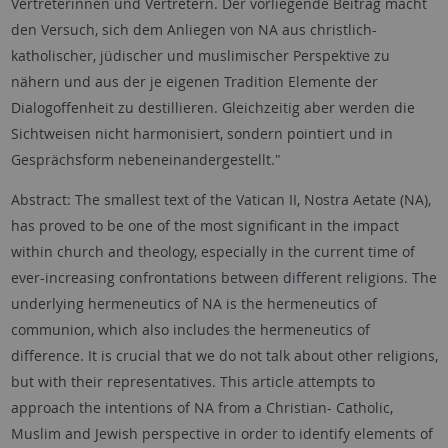
Vertreterinnen und Vertretern. Der vorliegende Beitrag macht
den Versuch, sich dem Anliegen von NA aus christlich-
katholischer, jüdischer und muslimischer Perspektive zu
nähern und aus der je eigenen Tradition Elemente der
Dialogoffenheit zu destillieren. Gleichzeitig aber werden die
Sichtweisen nicht harmonisiert, sondern pointiert und in
Gesprächsform nebeneinandergestellt."
Abstract: The smallest text of the Vatican II, Nostra Aetate (NA),
has proved to be one of the most significant in the impact
within church and theology, especially in the current time of
ever-increasing confrontations between different religions. The
underlying hermeneutics of NA is the hermeneutics of
communion, which also includes the hermeneutics of
difference. It is crucial that we do not talk about other religions,
but with their representatives. This article attempts to
approach the intentions of NA from a Christian- Catholic,
Muslim and Jewish perspective in order to identify elements of