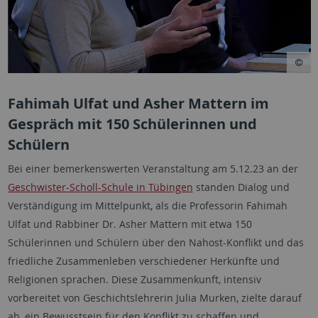
Fahimah Ulfat und Asher Mattern im
Gespräch mit 150 Schülerinnen und
Schülern
Bei einer bemerkenswerten Veranstaltung am 5.12.23 an der
Geschwister-Scholl-Schule in Tübingen
standen Dialog und
Verständigung im Mittelpunkt, als die Professorin Fahimah
Ulfat und Rabbiner Dr. Asher Mattern mit etwa 150
Schülerinnen und Schülern über den Nahost-Konflikt und das
friedliche Zusammenleben verschiedener Herkünfte und
Religionen sprachen. Diese Zusammenkunft, intensiv
vorbereitet von Geschichtslehrerin Julia Murken, zielte darauf
ab, ein Bewusstsein für den Konflikt zu schaffen und