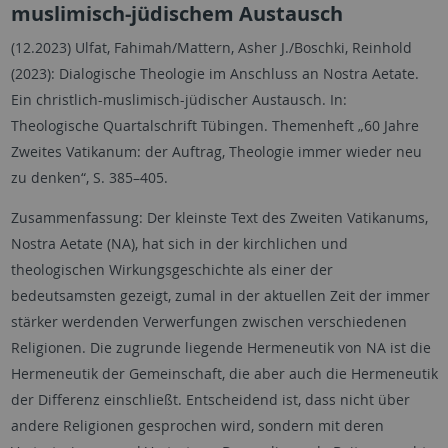
muslimisch-jüdischem Austausch
(12.2023) Ulfat, Fahimah/Mattern, Asher J./Boschki, Reinhold
(2023): Dialogische Theologie im Anschluss an Nostra Aetate.
Ein christlich-muslimisch-jüdischer Austausch. In:
Theologische Quartalschrift Tübingen. Themenheft „60 Jahre
Zweites Vatikanum: der Auftrag, Theologie immer wieder neu
zu denken“, S. 385–405.
Zusammenfassung: Der kleinste Text des Zweiten Vatikanums,
Nostra Aetate (NA), hat sich in der kirchlichen und
theologischen Wirkungsgeschichte als einer der
bedeutsamsten gezeigt, zumal in der aktuellen Zeit der immer
stärker werdenden Verwerfungen zwischen verschiedenen
Religionen. Die zugrunde liegende Hermeneutik von NA ist die
Hermeneutik der Gemeinschaft, die aber auch die Hermeneutik
der Differenz einschließt. Entscheidend ist, dass nicht über
andere Religionen gesprochen wird, sondern mit deren