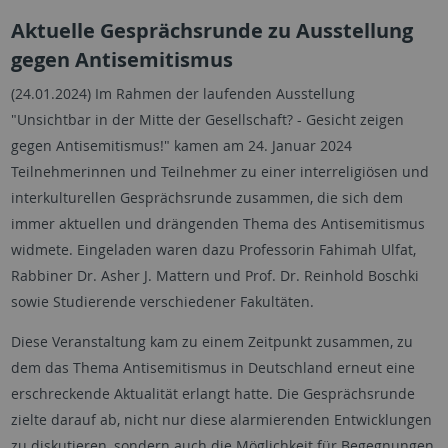
Aktuelle Gesprächsrunde zu Ausstellung
gegen Antisemitismus
(24.01.2024) Im Rahmen der laufenden Ausstellung
"Unsichtbar in der Mitte der Gesellschaft? - Gesicht zeigen
gegen Antisemitismus!" kamen am 24. Januar 2024
Teilnehmerinnen und Teilnehmer zu einer interreligiösen und
interkulturellen Gesprächsrunde zusammen, die sich dem
immer aktuellen und drängenden Thema des Antisemitismus
widmete. Eingeladen waren dazu Professorin Fahimah Ulfat,
Rabbiner Dr. Asher J. Mattern und Prof. Dr. Reinhold Boschki
sowie Studierende verschiedener Fakultäten.
Diese Veranstaltung kam zu einem Zeitpunkt zusammen, zu
dem das Thema Antisemitismus in Deutschland erneut eine
erschreckende Aktualität erlangt hatte. Die Gesprächsrunde
zielte darauf ab, nicht nur diese alarmierenden Entwicklungen
zu diskutieren, sondern auch die Möglichkeit für Begegnungen