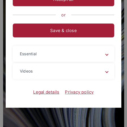
or
Save & close
Essential
Videos
Legal details
Privacy policy