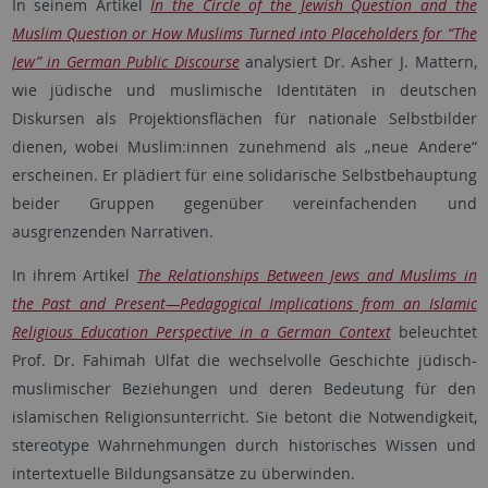
In seinem Artikel
In the Circle of the Jewish Question and the
Muslim Question or How Muslims Turned into Placeholders for “The
Jew” in German Public Discourse
analysiert Dr. Asher J. Mattern,
wie jüdische und muslimische Identitäten in deutschen
Diskursen als Projektionsflächen für nationale Selbstbilder
dienen, wobei Muslim:innen zunehmend als „neue Andere“
erscheinen. Er plädiert für eine solidarische Selbstbehauptung
beider Gruppen gegenüber vereinfachenden und
ausgrenzenden Narrativen.
In ihrem Artikel
The Relationships Between Jews and Muslims in
the Past and Present—Pedagogical Implications from an Islamic
Religious Education Perspective in a German Context
beleuchtet
Prof. Dr. Fahimah Ulfat die wechselvolle Geschichte jüdisch-
muslimischer Beziehungen und deren Bedeutung für den
islamischen Religionsunterricht. Sie betont die Notwendigkeit,
stereotype Wahrnehmungen durch historisches Wissen und
intertextuelle Bildungsansätze zu überwinden.