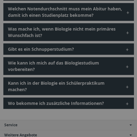
Welchen Notendurchschnitt muss mein Abitur haben,
damit ich einen Studienplatz bekomme?
Was mache ich, wenn Biologie nicht mein primäres
Wunschfach ist?
Gibt es ein Schnupperstudium?
Wie kann ich mich auf das Biologiestudium
vorbereiten?
Kann ich in der Biologie ein Schülerpraktikum
machen?
Wo bekomme ich zusätzliche Informationen?
Service
Weitere Angebote