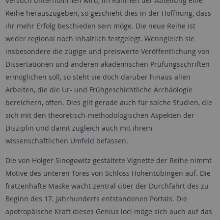
Versuch unternommen wird, im Rahmen der Abteilung eine
Reihe herauszugeben, so geschieht dies in der Hoffnung, dass
ihr mehr Erfolg beschieden sein möge. Die neue Reihe ist
weder regional noch inhaltlich festgelegt. Wenngleich sie
insbesondere die zügige und preiswerte Veröffentlichung von
Dissertationen und anderen akademischen Prüfungsschriften
ermöglichen soll, so steht sie doch darüber hinaus allen
Arbeiten, die die Ur- und Frühgeschichtliche Archäologie
bereichern, offen. Dies gilt gerade auch für solche Studien, die
sich mit den theoretisch-methodologischen Aspekten der
Disziplin und damit zugleich auch mit ihrem
wissenschaftlichen Umfeld befassen.
Die von Holger Sinogowitz gestaltete Vignette der Reihe nimmt
Motive des unteren Tores von Schloss Hohentübingen auf. Die
fratzenhafte Maske wacht zentral über der Durchfahrt des zu
Beginn des 17. Jahrhunderts entstandenen Portals. Die
apotropäische Kraft dieses Genius loci möge sich auch auf das