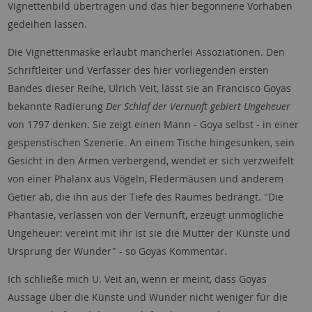
Vignettenbild übertragen und das hier begonnene Vorhaben
gedeihen lassen.
Die Vignettenmaske erlaubt mancherlei Assoziationen. Den
Schriftleiter und Verfasser des hier vorliegenden ersten
Bandes dieser Reihe, Ulrich Veit, lässt sie an Francisco Goyas
bekannte Radierung
Der Schlaf der Vernunft gebiert Ungeheuer
von 1797 denken. Sie zeigt einen Mann - Goya selbst - in einer
gespenstischen Szenerie. An einem Tische hingesunken, sein
Gesicht in den Armen verbergend, wendet er sich verzweifelt
von einer Phalanx aus Vögeln, Fledermäusen und anderem
Getier ab, die ihn aus der Tiefe des Raumes bedrängt. "Die
Phantasie, verlassen von der Vernunft, erzeugt unmögliche
Ungeheuer: vereint mit ihr ist sie die Mutter der Künste und
Ursprung der Wunder" - so Goyas Kommentar.
Ich schließe mich U. Veit an, wenn er meint, dass Goyas
Aussage über die Künste und Wunder nicht weniger für die