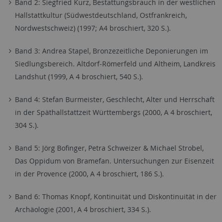
Band 2: Siegfried Kurz, Bestattungsbrauch in der westlichen
Hallstattkultur (Südwestdeutschland, Ostfrankreich,
Nordwestschweiz) (1997; A4 broschiert, 320 S.).
Band 3: Andrea Stapel, Bronzezeitliche Deponierungen im
Siedlungsbereich. Altdorf-Römerfeld und Altheim, Landkreis
Landshut (1999, A 4 broschiert, 540 S.).
Band 4: Stefan Burmeister, Geschlecht, Alter und Herrschaft
in der Späthallstattzeit Württembergs (2000, A 4 broschiert,
304 S.).
Band 5: Jörg Bofinger, Petra Schweizer & Michael Strobel,
Das Oppidum von Bramefan. Untersuchungen zur Eisenzeit
in der Provence (2000, A 4 broschiert, 186 S.).
Band 6: Thomas Knopf, Kontinuität und Diskontinuität in der
Archäologie (2001, A 4 broschiert, 334 S.).