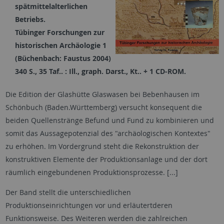
spätmittelalterlichen
Betriebs.
Tübinger Forschungen zur
historischen Archäologie 1
(Büchenbach: Faustus 2004)
340 S., 35 Taf.. : Ill., graph. Darst., Kt.. + 1 CD-ROM.
Die Edition der Glashütte Glaswasen bei Bebenhausen im
Schönbuch (Baden.Württemberg) versucht konsequent die
beiden Quellenstränge Befund und Fund zu kombinieren und
somit das Aussagepotenzial des "archäologischen Kontextes"
zu erhöhen. Im Vordergrund steht die Rekonstruktion der
konstruktiven Elemente der Produktionsanlage und der dort
räumlich eingebundenen Produktionsprozesse. [...]
Der Band stellt die unterschiedlichen
Produktionseinrichtungen vor und erläutertderen
Funktionsweise. Des Weiteren werden die zahlreichen