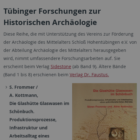
Tübinger Forschungen zur
Historischen Archäologie
Diese Reihe, die mit Unterstützung des Vereins zur Förderung
der Archäologie des Mittelalters Schloß Hohentübingen e.V. von
der Abteilung Archäologie des Mittelalters herausgegeben
wird, nimmt umfassendere Forschungsarbeiten auf. Sie
erscheint beim Verlag
Sidestone
(ab Band 9). Ältere Bände
(Band 1 bis 8) erschienen beim
Verlag Dr. Faustus.
S. Frommer /
A. Kottmann,
Die Glashütte Glaswasen im
Schönbuch.
Produktionsprozesse,
Infrastruktur und
Arbeitsalltag eines