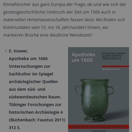
Klimaforscher aus ganz Europa der Frage, ob und wie sich der
geistesgeschichtliche Umbruch der Zeit um 1500 auch in
materiellen Hinterlassenschaften fassen lässt. Wo finden sich
Kontinuitäten vom 15. ins 16. Jahrhundert hinein, wo
markieren Brüche eine deutliche Wendezeit?
E. Huwer,
Apotheke um 1600.
Untersuchungen zur
Sachkultur im Spiegel
archäologischer Quellen
aus dem süd- und
südwestdeutschen Raum.
Tübinger Forschungen zur
historischen Archäologie 4
(Büchenbach: Faustus
2011)
312 S.