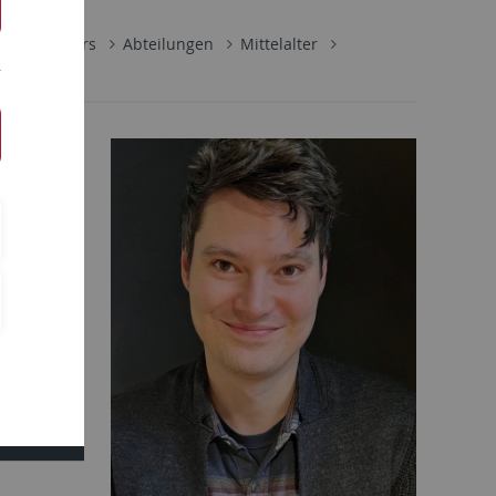
 Mittelalters
Abteilungen
Mittelalter
omoviert