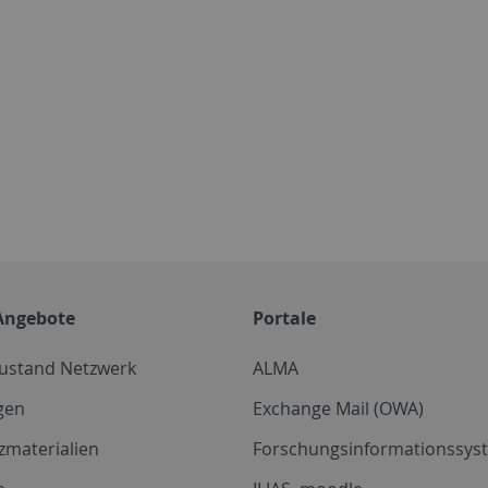
Angebote
Portale
zustand Netzwerk
ALMA
gen
Exchange Mail (OWA)
zmaterialien
Forschungsinformationssyst