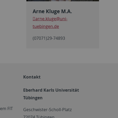
Arne Kluge M.A.
arne.kluge
@uni-
tuebingen.de
(07071)29-74893
Kontakt
Eberhard Karls Universität
Tübingen
em FIT
Geschwister-Scholl-Platz
72074 Tübingen