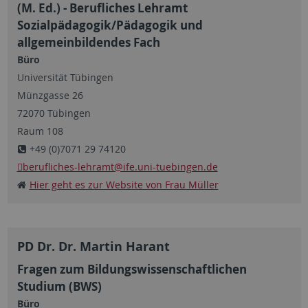
(M. Ed.) - Berufliches Lehramt
Sozialpädagogik/Pädagogik und
allgemeinbildendes Fach
Büro
Universität Tübingen
Münzgasse 26
72070 Tübingen
Raum 108
+49 (0)7071 29 74120
berufliches-lehramt
@ife.uni-tuebingen.de
Hier geht es zur Website von Frau Müller
PD Dr. Dr. Martin Harant
Fragen zum Bildungswissenschaftlichen
Studium (BWS)
Büro