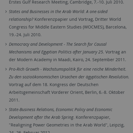
Erstes Gulf Research Meeting, Cambridge, 7.-10. Juli 2010.
States and Businesses in the Arab World: A one-sided
relationship?
Konferenzpapier und Vortrag, Dritter World
Congress for Middle Eastern Studies (WOCMES), Barcelona,
19.-24. Juli 2010.
Democracy and Development - The Search for Causal
Mechanisms and Egyptian Politics after January 25.
Vortrag an
der Modern Academy in Maadi, Kairo, 24. September 2011.
Pro-Rich Growth - Wachstumspolitik für eine reiche Minderheit.
Zu den sozioökonomischen Ursachen der ägyptischen Revolution.
Vortrag auf dem 18. Kongress der Deutschen
Arbeitsgemeinschaft Vorderer Orient, Berlin, 6.-8. Oktober
2011.
State-Business Relations, Economic Policy and Economic
Development after the Arab Spring
. Konferenzpapier,
"Realigning Power Geometries in the Arab World", Leipzig,
24.-26. Februar 2012.