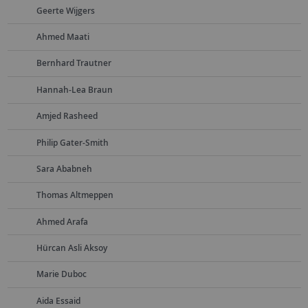
Geerte Wijgers
Ahmed Maati
Bernhard Trautner
Hannah-Lea Braun
Amjed Rasheed
Philip Gater-Smith
Sara Ababneh
Thomas Altmeppen
Ahmed Arafa
Hürcan Asli Aksoy
Marie Duboc
Aida Essaid