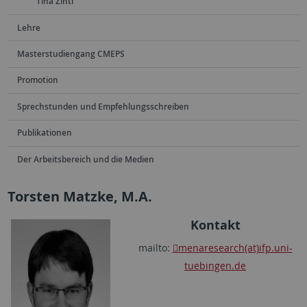
Tina Zintl
Lehre
Masterstudiengang CMEPS
Promotion
Sprechstunden und Empfehlungsschreiben
Publikationen
Der Arbeitsbereich und die Medien
Torsten Matzke, M.A.
Kontakt
mailto:
menaresearch(at)ifp.uni-
tuebingen.de