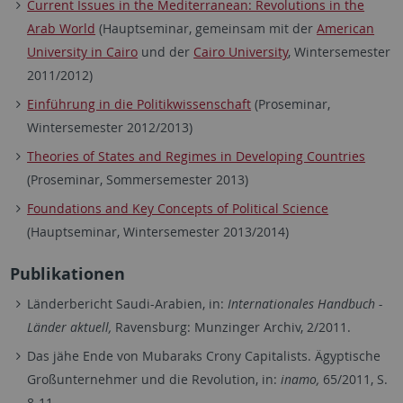
Current Issues in the Mediterranean: Revolutions in the
Arab World
(Hauptseminar, gemeinsam mit der
American
University in Cairo
und der
Cairo University
, Wintersemester
2011/2012)
Einführung in die Politikwissenschaft
(Proseminar,
Wintersemester 2012/2013)
Theories of States and Regimes in Developing Countries
(Proseminar, Sommersemester 2013)
Foundations and Key Concepts of Political Science
(Hauptseminar, Wintersemester 2013/2014)
Publikationen
Länderbericht Saudi-Arabien, in:
Internationales Handbuch -
Länder aktuell,
Ravensburg: Munzinger Archiv, 2/2011.
Das jähe Ende von Mubaraks Crony Capitalists. Ägyptische
Großunternehmer und die Revolution, in:
inamo,
65/2011, S.
8-11.